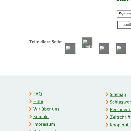
Teile diese Seite:
FAQ
Sitemap
Hilfe
Schlagwort
Wir über uns
Personenre
Kontakt
Zeitschrift
Impressum
Kooperati