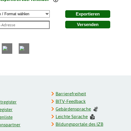
Exportieren
Versenden
Barrierefreiheit
BITV-Feedback
register
Gebärdensprache
gister
Leichte Sprache
enliste
Bildungsportale des IZB
onspartner