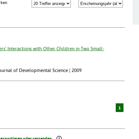
rken
rs' Interactions with Other Children in Two Small-
ournal of Developmental Science | 2009
1
 exportieren oder versenden