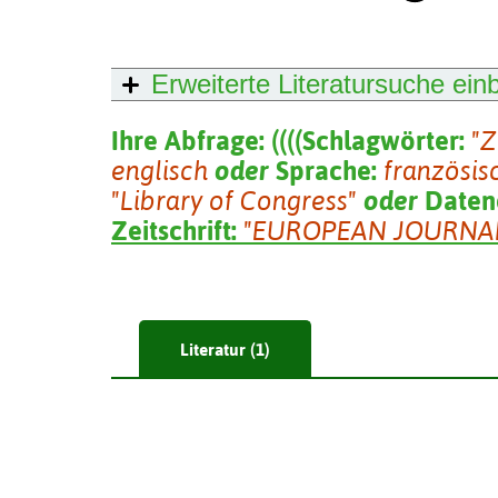
Erweiterte Literatursuche
ein
Ihre Abfrage:
(
(
(
(
Schlagwörter:
"
englisch
oder
Sprache:
französis
"Library of Congress"
oder
Daten
Zeitschrift:
"EUROPEAN JOURNAL
Literatur (1)