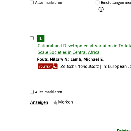
Alles markieren
Einstellungen me
1
Cultural and Developmental Variation in Toddle
Scale Societies in Central Africa
Fouts, Hillary N.; Lamb, Michael E.
Zeitschriftenaufsatz
In: European J
Alles markieren
Merken
Anzeigen
Dateien