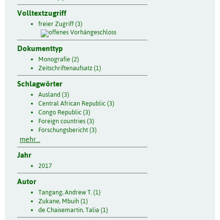
Volltextzugriff
freier Zugriff (3)
Dokumenttyp
Monografie (2)
Zeitschriftenaufsatz (1)
Schlagwörter
Ausland (3)
Central African Republic (3)
Congo Republic (3)
Foreign countries (3)
Forschungsbericht (3)
mehr...
Jahr
2017
Autor
Tangang, Andrew T. (1)
Zukane, Mbuih (1)
de Chaisemartin, Talia (1)