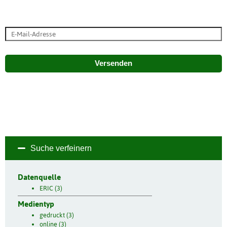
Versenden
Suche verfeinern
Datenquelle
ERIC (3)
Medientyp
gedruckt (3)
online (3)