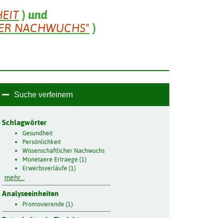
EIT
)
und
HER NACHWUCHS"
)
Suche verfeinern
Schlagwörter
Gesundheit
Persönlichkeit
Wissenschaftlicher Nachwuchs
Monetaere Ertraege (1)
Erwerbsverläufe (1)
mehr...
Analyseeinheiten
Promovierende (1)