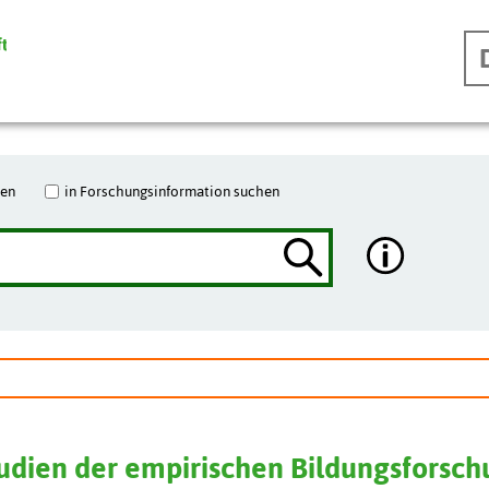
hen
in Forschungsinformation suchen
tudien der empirischen Bildungsforsc