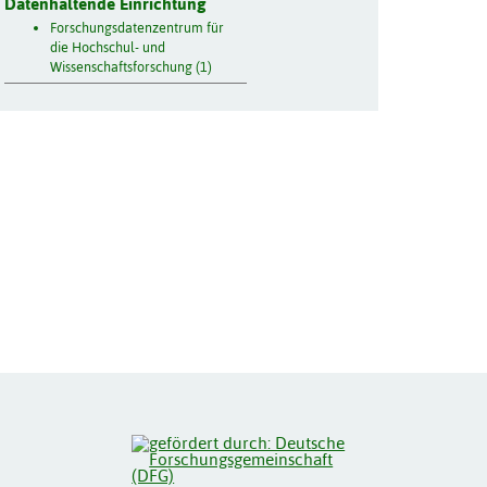
Datenhaltende Einrichtung
Forschungsdatenzentrum für
die Hochschul- und
Wissenschaftsforschung (1)