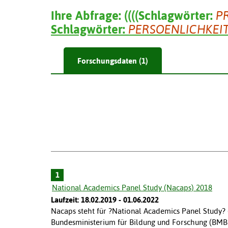
Ihre Abfrage:
(
(
(
(
Schlagwörter:
P
Schlagwörter:
PERSOENLICHKEI
Forschungsdaten (1)
1
National Academics Panel Study (Nacaps) 2018
Laufzeit: 18.02.2019 - 01.06.2022
Nacaps steht für ?National Academics Panel Study?
Bundesministerium für Bildung und Forschung (BMB