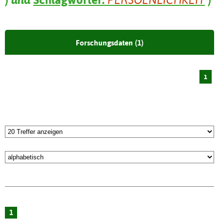
Forschungsdaten (1)
1
1