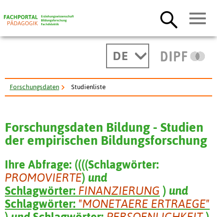
DE
Forschungsdaten
Studienliste
Forschungsdaten Bildung - Studien
der empirischen Bildungsforschung
Ihre Abfrage:
(
(
(
(
Schlagwörter:
PROMOVIERTE
)
und
Schlagwörter:
FINANZIERUNG
)
und
Schlagwörter:
"MONETAERE ERTRAEGE"
)
und
Schlagwörter:
PERSOENLICHKEIT
)