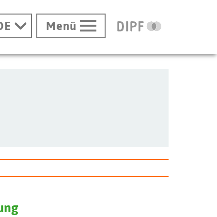
DE
Menü
hung