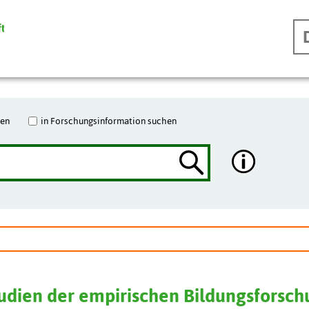
hen
in Forschungsinformation suchen
tudien der empirischen Bildungsforsc