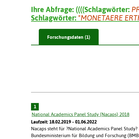
Ihre Abfrage:
(
(
(
(
Schlagwörter:
P
Schlagwörter:
"MONETAERE ERT
Forschungsdaten (1)
1
National Academics Panel Study (Nacaps) 2018
Laufzeit: 18.02.2019 - 01.06.2022
Nacaps steht für ?National Academics Panel Study?
Bundesministerium für Bildung und Forschung (BMB