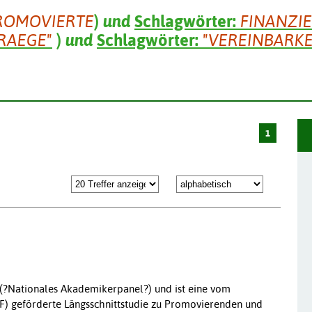
ROMOVIERTE
)
und
Schlagwörter:
FINANZI
RAEGE"
)
und
Schlagwörter:
"VEREINBARKE
1
 (?Nationales Akademikerpanel?) und ist eine vom
F) geförderte Längsschnittstudie zu Promovierenden und