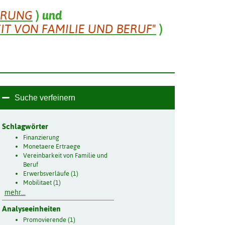
ERUNG
)
und
IT VON FAMILIE UND BERUF"
)
Suche verfeinern
Schlagwörter
Finanzierung
Monetaere Ertraege
Vereinbarkeit von Familie und
Beruf
Erwerbsverläufe (1)
Mobilitaet (1)
mehr...
Analyseeinheiten
Promovierende (1)