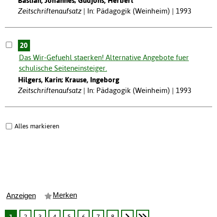
Bastian, Johannes; Gudjons, Herbert
Zeitschriftenaufsatz
In: Pädagogik (Weinheim) | 1993
20
Das Wir-Gefuehl staerken! Alternative Angebote fuer
schulische Seiteneinsteiger.
Hilgers, Karin; Krause, Ingeborg
Zeitschriftenaufsatz
In: Pädagogik (Weinheim) | 1993
Alles markieren
Merken
Anzeigen
1
2
3
4
5
6
7
8