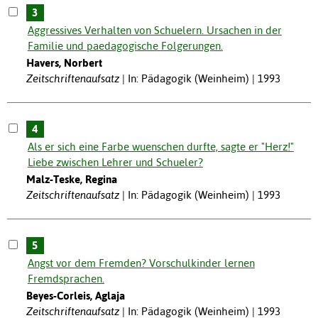
3
Aggressives Verhalten von Schuelern. Ursachen in der
Familie und paedagogische Folgerungen.
Havers, Norbert
Zeitschriftenaufsatz
In: Pädagogik (Weinheim) | 1993
4
Als er sich eine Farbe wuenschen durfte, sagte er "Herz!"
Liebe zwischen Lehrer und Schueler?
Malz-Teske, Regina
Zeitschriftenaufsatz
In: Pädagogik (Weinheim) | 1993
5
Angst vor dem Fremden? Vorschulkinder lernen
Fremdsprachen.
Beyes-Corleis, Aglaja
Zeitschriftenaufsatz
In: Pädagogik (Weinheim) | 1993