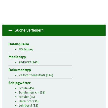
Suche verfeinern
Datenquelle
FIS Bildung
Medientyp
gedruckt (146)
Dokumenttyp
Zeitschriftenaufsatz (146)
Schlagwörter
Schule (45)
Schulunterricht (36)
Schüler (36)
Unterricht (36)
Lehrberuf (32)