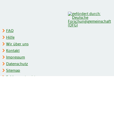
FAQ
Hilfe
Wir über uns
Kontakt
Impressum
Datenschutz
Sitemap
Schlagwortregister
Personenregister
Zeitschriftenliste
Kooperationspartner
Barrierefreiheit
BITV-Feedback