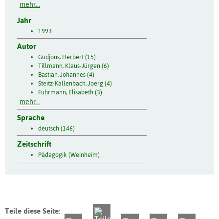
mehr...
Jahr
1993
Autor
Gudjons, Herbert (15)
Tillmann, Klaus-Jürgen (6)
Bastian, Johannes (4)
Steitz-Kallenbach, Joerg (4)
Fuhrmann, Elisabeth (3)
mehr...
Sprache
deutsch (146)
Zeitschrift
Pädagogik (Weinheim)
Teile diese Seite: