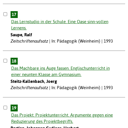
17
Das Lernstudio in der Schule. Eine Oase sinn-vollen
Lernens.
Saupe, Ralf
Zeitschriftenaufsatz
In: Pädagogik (Weinheim) | 1993
18
Das Machbare ins Auge fassen. Englischunterricht in
einer neunten Klasse am Gymnasium.
Steitz-Kallenbach, Joerg
Zeitschriftenaufsatz
In: Pädagogik (Weinheim) | 1993
19
Das Projekt: Projektunterricht. Argumente gegen eine
Reduzierung des Projektbegriffs.