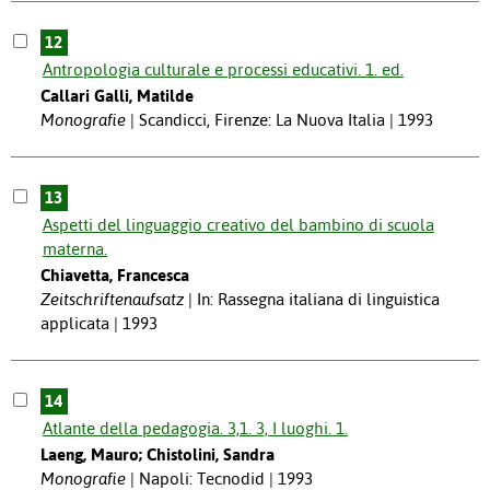
12
Antropologia culturale e processi educativi. 1. ed.
Callari Galli, Matilde
Monografie
Scandicci, Firenze: La Nuova Italia | 1993
13
Aspetti del linguaggio creativo del bambino di scuola
materna.
Chiavetta, Francesca
Zeitschriftenaufsatz
In: Rassegna italiana di linguistica
applicata | 1993
14
Atlante della pedagogia. 3,1. 3, I luoghi. 1.
Laeng, Mauro; Chistolini, Sandra
Monografie
Napoli: Tecnodid | 1993