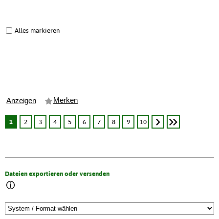
Alles markieren
Merken
Anzeigen
1
2
3
4
5
6
7
8
9
10
Dateien exportieren oder versenden