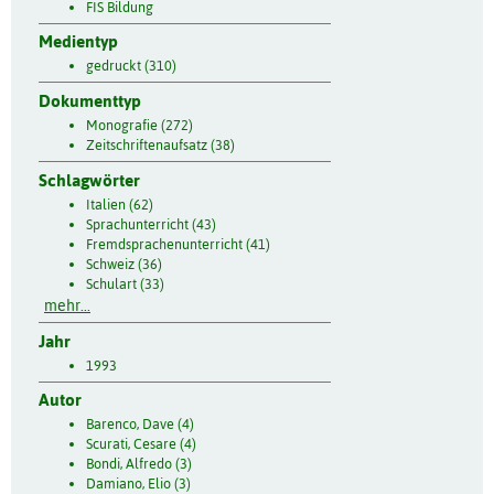
FIS Bildung
Medientyp
gedruckt (310)
Dokumenttyp
Monografie (272)
Zeitschriftenaufsatz (38)
Schlagwörter
Italien (62)
Sprachunterricht (43)
Fremdsprachenunterricht (41)
Schweiz (36)
Schulart (33)
mehr...
Jahr
1993
Autor
Barenco, Dave (4)
Scurati, Cesare (4)
Bondi, Alfredo (3)
Damiano, Elio (3)