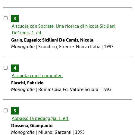
3
A scuola con Socrate. Una ricerca di Nicola Siciliani
DeCumis. 1. ed.
Garin, Eugenio; Siciliani De Cumis, Nicola
Monografie
Scandicci, Firenze: Nuova Italia | 1993
4
A scuola con il computer.
Fiaschi, Fabrizio
Monografie
Roma: Casa Ed. Valore Scuola | 1993
5
Abbasso la pedagogia. 1. ed.
Dossena, Giampaolo
Monografie
Milano: Garzanti | 1993