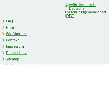
FAQ
Hilfe
Wir über uns
Kontakt
Impressum
Datenschutz
Sitemap
Schlagwortregister
Personenregister
Zeitschriftenliste
Kooperationspartner
Barrierefreiheit
BITV-Feedback
Gebärdensprache