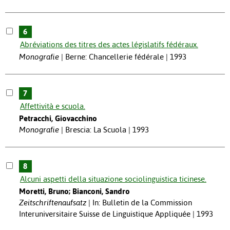
6
Abréviations des titres des actes législatifs fédéraux.
Monografie
Berne: Chancellerie fédérale | 1993
7
Affettività e scuola.
Petracchi, Giovacchino
Monografie
Brescia: La Scuola | 1993
8
Alcuni aspetti della situazione sociolinguistica ticinese.
Moretti, Bruno; Bianconi, Sandro
Zeitschriftenaufsatz
In: Bulletin de la Commission
Interuniversitaire Suisse de Linguistique Appliquée | 1993