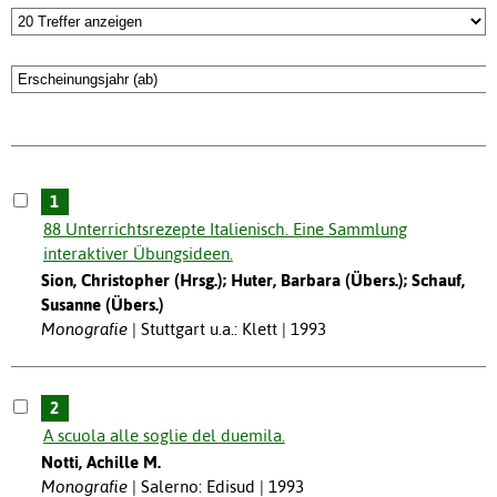
1
88 Unterrichtsrezepte Italienisch. Eine Sammlung
interaktiver Übungsideen.
Sion, Christopher (Hrsg.); Huter, Barbara (Übers.); Schauf,
Susanne (Übers.)
Monografie
Stuttgart u.a.: Klett | 1993
2
A scuola alle soglie del duemila.
Notti, Achille M.
Monografie
Salerno: Edisud | 1993