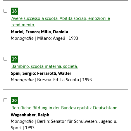
18
Avere successo a scuola. Abilità sociali, emozioni e
rendimento.
Marini, Franco; Milia, Daniela
Monografie
Milano: Angeli | 1993
19
Bambino, scuola materna, società.
Spini, Sergio; Ferrarotti, Walter
Monografie
Brescia: Ed. La Scuola | 1993
20
Berufliche Bildung in der Bundesrepublik Deutschland.
Wagenhuber, Ralph
Monografie
Berlin: Senator für Schulwesen, Jugend u.
Sport | 1993