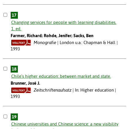
17
Changing services for people with learning disabilities.
1. ed.
Farmer, Richard; Rohde, Jenifer; Sacks, Ben
Monografie
London u.a.: Chapman & Hall |
1993
18
Chile's higher education: between market and state.
Brunner, José J.
Zeitschriftenaufsatz
In: Higher education |
1993
19
Chinese universities and Chinese science: a new visibility