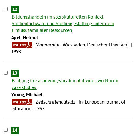
12
Bildungshandeln im soziokulturellen Kontext.
Studienfachwahl und Studiengestaltung unter dem
Einfluss familialer Ressourcen.
Apel, Helmut
Monografie
Wiesbaden: Deutscher Univ.-Verl. |
1993
13
Bridging the academic/vocational divide: two Nordic
case studies.
Young, Michael
Zeitschriftenaufsatz
In: European journal of
education | 1993
14