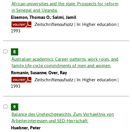
African universities and the state. Prospects for reform
in Senegal and Uganda.
Eisemon, Thomas O.; Salmi, Jamil
Zeitschriftenaufsatz
In: Higher education |
1993
8
Australian academics: Career patterns, work roles, and
family life-cycle commitments of men and women.
Romanin, Susanne; Over, Ray
Zeitschriftenaufsatz
In: Higher education |
1993
9
Balance des Ungleichgewichts. Zum Verhaeltnis von
Arbeiterinteressen und SED-Herrschaft.
Huebner, Peter