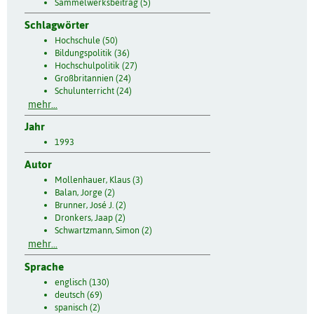
Sammelwerksbeitrag (5)
Schlagwörter
Hochschule (50)
Bildungspolitik (36)
Hochschulpolitik (27)
Großbritannien (24)
Schulunterricht (24)
mehr...
Jahr
1993
Autor
Mollenhauer, Klaus (3)
Balan, Jorge (2)
Brunner, José J. (2)
Dronkers, Jaap (2)
Schwartzmann, Simon (2)
mehr...
Sprache
englisch (130)
deutsch (69)
spanisch (2)