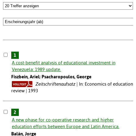
1
A cost-benefit analysis of educational investment in
Venezuela: 1989 update.
Fiszbein, Ariel; Psacharopoulos, George
Zeitschriftenaufsatz
In: Economics of education
review | 1993
2
A new phase for co-operative research and higher
education efforts between Europe and Latin America.
Balán, Jorge