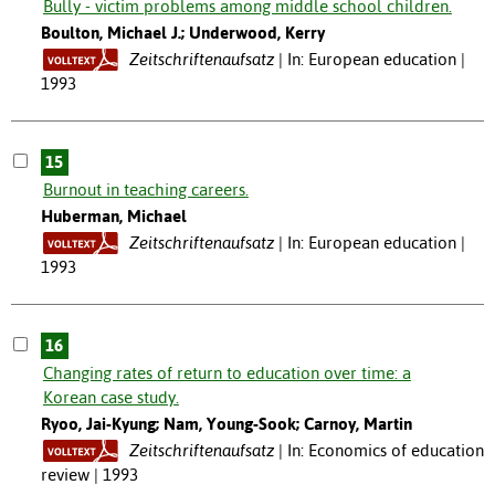
Bully - victim problems among middle school children.
Boulton, Michael J.; Underwood, Kerry
Zeitschriftenaufsatz
In: European education |
1993
15
Burnout in teaching careers.
Huberman, Michael
Zeitschriftenaufsatz
In: European education |
1993
16
Changing rates of return to education over time: a
Korean case study.
Ryoo, Jai-Kyung; Nam, Young-Sook; Carnoy, Martin
Zeitschriftenaufsatz
In: Economics of education
review | 1993