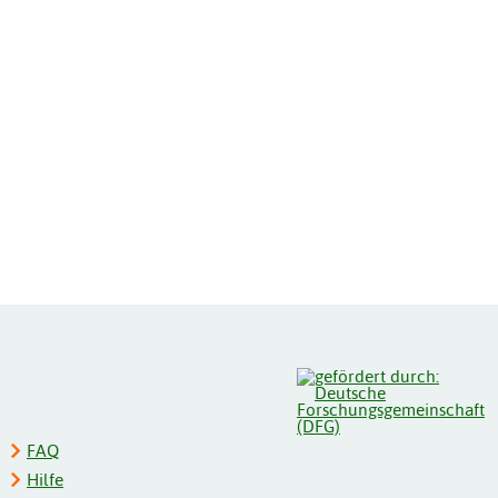
FAQ
Hilfe