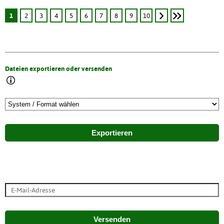
1
2
3
4
5
6
7
8
9
10
Dateien exportieren oder versenden
Exportieren
Versenden