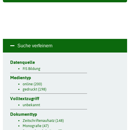
Suche verfeinern
Datenquelle
FIS Bildung
Medientyp
online (200)
gedruckt (198)
Volltextzugriff
unbekannt
Dokumenttyp
Zeitschriftenaufsatz (148)
Monografie (47)