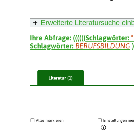
Erweiterte Literatursuche
ein
Ihre Abfrage:
(
(
(
(
(
(
Schlagwörter:
Schlagwörter:
BERUFSBILDUNG
)
Literatur (1)
Alles markieren
Einstellungen me