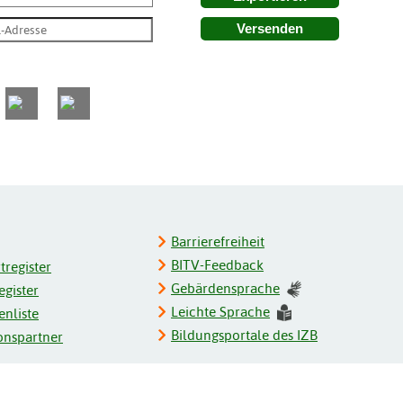
Versenden
Barrierefreiheit
BITV-Feedback
register
Gebärdensprache
gister
Leichte Sprache
enliste
Bildungsportale des IZB
onspartner