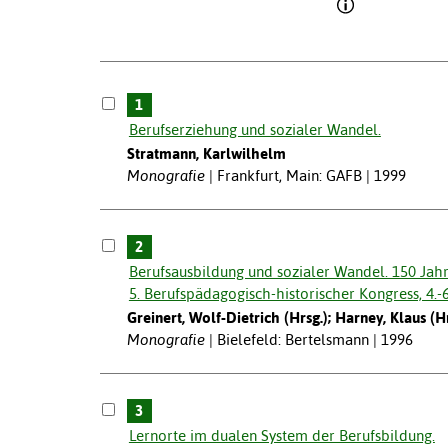
1
Berufserziehung und sozialer Wandel.
Stratmann, Karlwilhelm
Monografie
Frankfurt, Main: GAFB | 1999
2
Berufsausbildung und sozialer Wandel. 150 Ja
5. Berufspädagogisch-historischer Kongress, 4.-
Greinert, Wolf-Dietrich (Hrsg.); Harney, Klaus (Hr
Monografie
Bielefeld: Bertelsmann | 1996
3
Lernorte im dualen System der Berufsbildung.