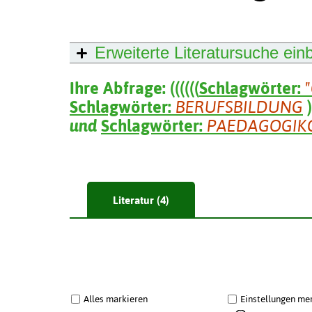
Erweiterte Literatursuche
ein
Ihre Abfrage:
(
(
(
(
(
(
Schlagwörter:
Schlagwörter:
BERUFSBILDUNG
)
und
Schlagwörter:
PAEDAGOGIK
Literatur (4)
Alles markieren
Einstellungen me