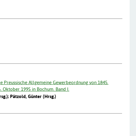
hre Preussische Allgemeine Gewerbeordnung von 1845.
6. Oktober 1995 in Bochum. Band I.
sg.); Pätzold, Günter (Hrsg.)