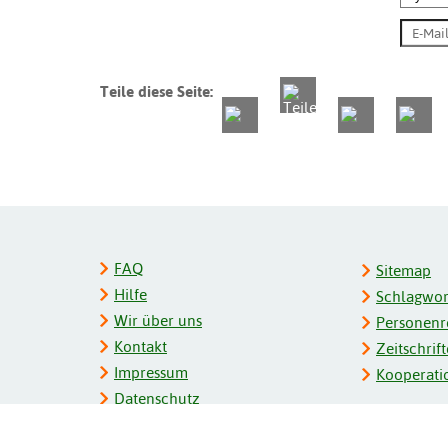
Teile diese Seite:
FAQ
Sitemap
Hilfe
Schlagwort
Wir über uns
Personenre
Kontakt
Zeitschrift
Impressum
Kooperati
Datenschutz