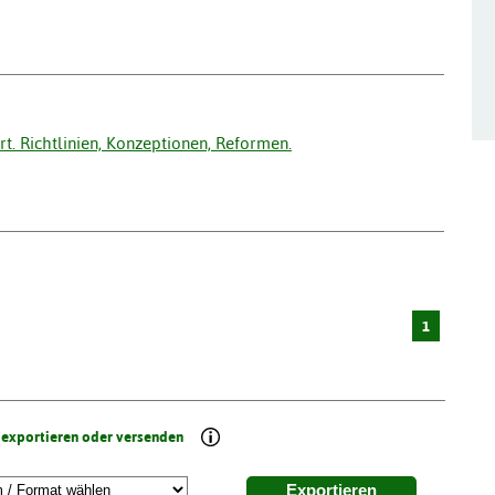
t. Richtlinien, Konzeptionen, Reformen.
1
 exportieren oder versenden
Exportieren