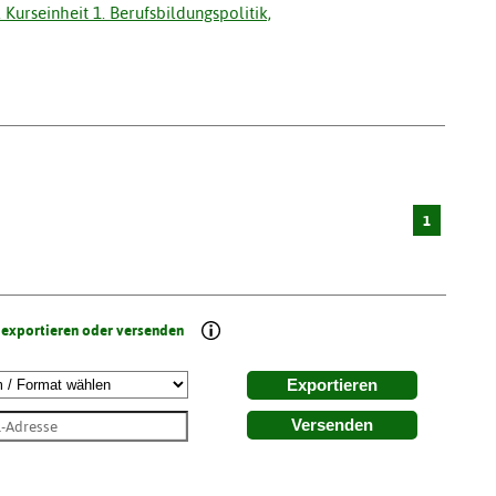
Kurseinheit 1. Berufsbildungspolitik,
1
 exportieren oder versenden
Exportieren
Versenden