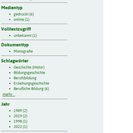
Medientyp
gedruckt (6)
online (1)
Volltextzugriff
unbekannt (1)
Dokumenttyp
Monografie
Schlagwörter
Geschichte (Histor)
Bildungsgeschichte
Berufsbildung
Erziehungsgeschichte
Berufliche Bildung (6)
mehr...
Jahr
1989 (2)
2019 (2)
1998 (1)
2022 (1)