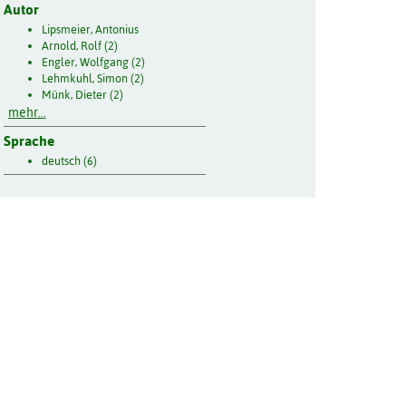
Autor
Lipsmeier, Antonius
Arnold, Rolf (2)
Engler, Wolfgang (2)
Lehmkuhl, Simon (2)
Münk, Dieter (2)
mehr...
Sprache
deutsch (6)