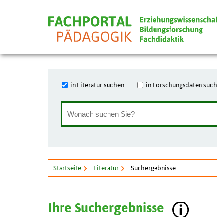
in Literatur suchen
in Forschungsdaten suc
Startseite
Literatur
Suchergebnisse
Ihre Suchergebnisse