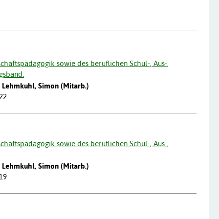
haftspädagogik sowie des beruflichen Schul-, Aus-,
gsband.
); Lehmkuhl, Simon (Mitarb.)
022
haftspädagogik sowie des beruflichen Schul-, Aus-,
); Lehmkuhl, Simon (Mitarb.)
019