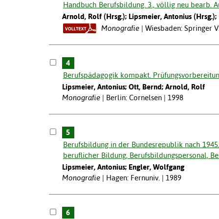
Handbuch Berufsbildung. 3., völlig neu bearb. Au
Arnold, Rolf (Hrsg.); Lipsmeier, Antonius (Hrsg.);
Monografie
Wiesbaden: Springer V
4
Berufspädagogik kompakt. Prüfungsvorbereitun
Lipsmeier, Antonius; Ott, Bernd; Arnold, Rolf
Monografie
Berlin: Cornelsen | 1998
5
Berufsbildung in der Bundesrepublik nach 1945. 
beruflicher Bildung, Berufsbildungspersonal, Be
Lipsmeier, Antonius; Engler, Wolfgang
Monografie
Hagen: Fernuniv. | 1989
6