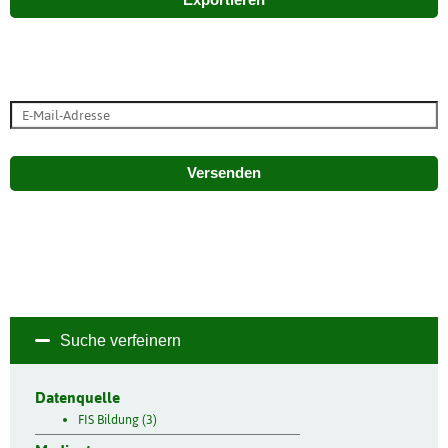
Exportieren
Versenden
Suche verfeinern
Datenquelle
FIS Bildung (3)