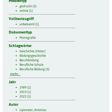
Medientyp
gedruckt (3)
online (1)
Volltextzugriff
unbekannt (1)
Dokumenttyp
Monografie
Schlagwörter
Geschichte (Histor)
Bildungsgeschichte
Berufsbildung
Berufliche Schule
Berufliche Bildung (3)
mehr...
Jahr
1989 (1)
2019 (1)
2022 (1)
Autor
Lipsmeier, Antonius