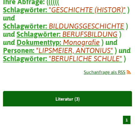
Ihre Abfrage:
(
(
(
(
(
(
Schlagwörter:
"GESCHICHTE (HISTOR)"
)
und
Schlagwörter:
BILDUNGSGESCHICHTE
)
und
Schlagwörter:
BERUFSBILDUNG
)
und
Dokumenttyp:
Monografie
)
und
Personen:
"LIPSMEIER, ANTONIUS"
)
und
Schlagwörter:
"BERUFLICHE SCHULE"
)
Suchanfrage als RSS
Literatur (3)
1