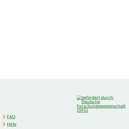
FAQ
Hilfe