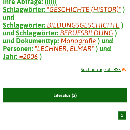
Ihre Abfrage:
(
(
(
(
(
(
Schlagwörter:
"GESCHICHTE (HISTOR)"
)
und
Schlagwörter:
BILDUNGSGESCHICHTE
)
und
Schlagwörter:
BERUFSBILDUNG
)
und
Dokumenttyp:
Monografie
)
und
Personen:
"LECHNER, ELMAR"
)
und
Jahr:
=2006
)
Suchanfrage als RSS
Literatur (2)
1