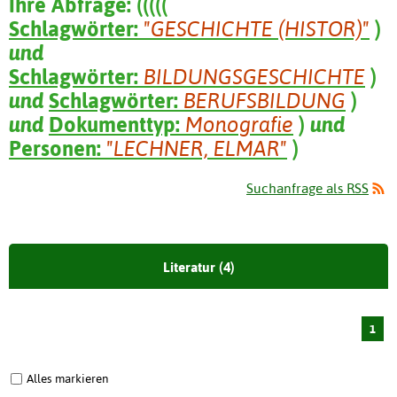
Ihre Abfrage:
(
(
(
(
(
Schlagwörter:
"GESCHICHTE (HISTOR)"
)
und
Schlagwörter:
BILDUNGSGESCHICHTE
)
und
Schlagwörter:
BERUFSBILDUNG
)
und
Dokumenttyp:
Monografie
)
und
Personen:
"LECHNER, ELMAR"
)
Suchanfrage als RSS
Literatur (4)
1
Alles markieren