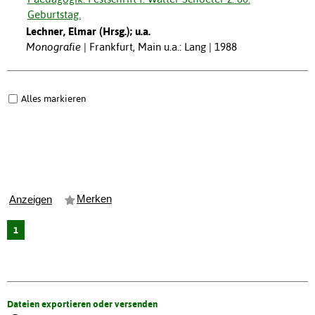
Geburtstag.
Lechner, Elmar (Hrsg.); u.a.
Monografie
Frankfurt, Main u.a.: Lang | 1988
Alles markieren
Merken
Anzeigen
1
Dateien exportieren oder versenden