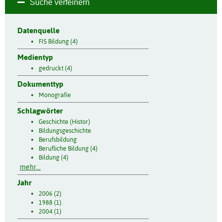
Suche verfeinern
Datenquelle
FIS Bildung (4)
Medientyp
gedruckt (4)
Dokumenttyp
Monografie
Schlagwörter
Geschichte (Histor)
Bildungsgeschichte
Berufsbildung
Berufliche Bildung (4)
Bildung (4)
mehr...
Jahr
2006 (2)
1988 (1)
2004 (1)