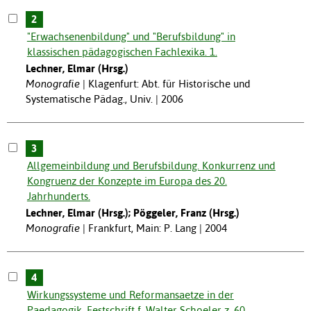
2
"Erwachsenenbildung" und "Berufsbildung" in
klassischen pädagogischen Fachlexika. 1.
Lechner, Elmar (Hrsg.)
Monografie
Klagenfurt: Abt. für Historische und
Systematische Pädag., Univ. | 2006
3
Allgemeinbildung und Berufsbildung. Konkurrenz und
Kongruenz der Konzepte im Europa des 20.
Jahrhunderts.
Lechner, Elmar (Hrsg.); Pöggeler, Franz (Hrsg.)
Monografie
Frankfurt, Main: P. Lang | 2004
4
Wirkungssysteme und Reformansaetze in der
Paedagogik. Festschrift f. Walter Schoeler z. 60.