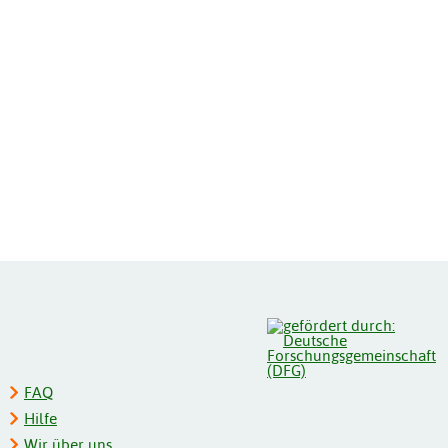
FAQ
Hilfe
Wir über uns