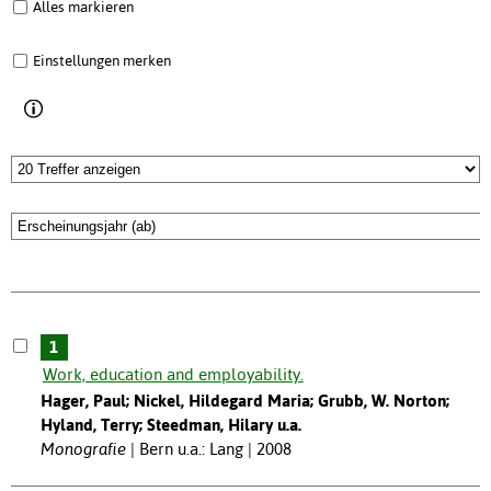
Alles markieren
Einstellungen merken
1
Work, education and employability.
Hager, Paul; Nickel, Hildegard Maria; Grubb, W. Norton;
Hyland, Terry; Steedman, Hilary u.a.
Monografie
Bern u.a.: Lang | 2008