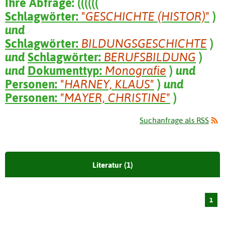
Ihre Abfrage:
(
(
(
(
(
(
Schlagwörter:
"GESCHICHTE (HISTOR)"
)
und
Schlagwörter:
BILDUNGSGESCHICHTE
)
und
Schlagwörter:
BERUFSBILDUNG
)
und
Dokumenttyp:
Monografie
)
und
Personen:
"HARNEY, KLAUS"
)
und
Personen:
"MAYER, CHRISTINE"
)
Suchanfrage als RSS
Literatur (1)
1