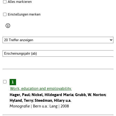
Alles markieren
Einstellungen merken
1
Work, education and employability.
Hager, Paul; Nickel, Hildegard Maria; Grubb, W. Norton;
Hyland, Terry; Steedman, Hilary u.a.
Monografie
Bern u.a.: Lang | 2008