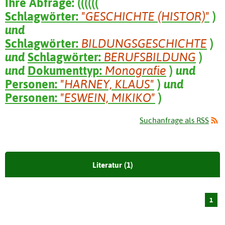
Ihre Abfrage:
(
(
(
(
(
(
Schlagwörter:
"GESCHICHTE (HISTOR)"
)
und
Schlagwörter:
BILDUNGSGESCHICHTE
)
und
Schlagwörter:
BERUFSBILDUNG
)
und
Dokumenttyp:
Monografie
)
und
Personen:
"HARNEY, KLAUS"
)
und
Personen:
"ESWEIN, MIKIKO"
)
Suchanfrage als RSS
Literatur (1)
1