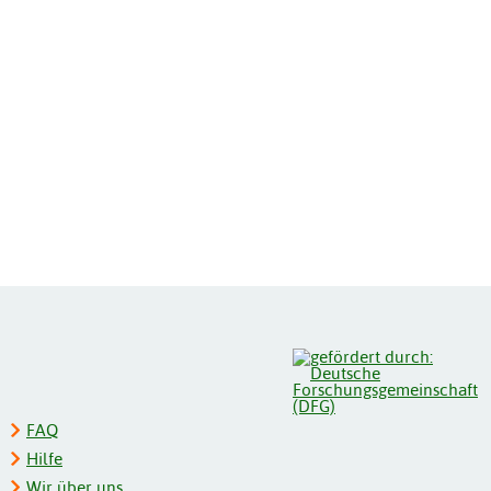
FAQ
Hilfe
Wir über uns