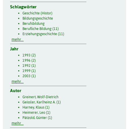
Schlagwörter
Geschichte (Histor)
Bildungsgeschichte
Berufsbildung
Berufliche Bildung (11)
Erziehungsgeschichte (11)
mehr...
Jahr
1993 (2)
1996 (2)
1992 (1)
1999 (1)
2003 (1)
mehr...
Autor
Greinert, Wolf-Dietrich
Geissler, Karlheinz A. (1)
Harney, Klaus (1)
Heimerer, Leo (1)
Pätzold, Günter (1)
mehr...