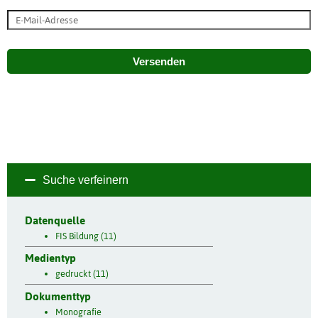
Versenden
Suche verfeinern
Datenquelle
FIS Bildung (11)
Medientyp
gedruckt (11)
Dokumenttyp
Monografie