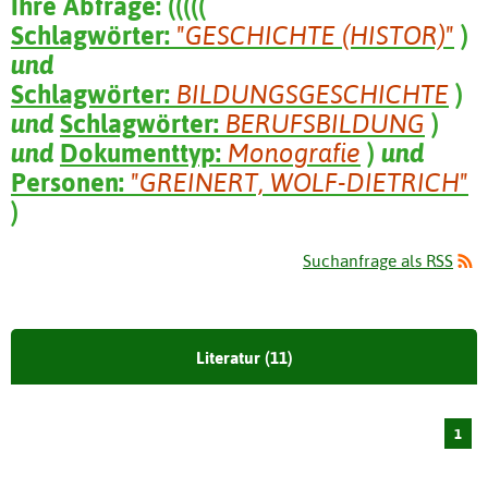
Ihre Abfrage:
(
(
(
(
(
Schlagwörter:
"GESCHICHTE (HISTOR)"
)
und
Schlagwörter:
BILDUNGSGESCHICHTE
)
und
Schlagwörter:
BERUFSBILDUNG
)
und
Dokumenttyp:
Monografie
)
und
Personen:
"GREINERT, WOLF-DIETRICH"
)
Suchanfrage als RSS
Literatur (11)
1