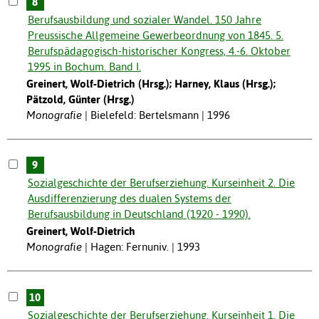
8
Berufsausbildung und sozialer Wandel. 150 Jahre
Preussische Allgemeine Gewerbeordnung von 1845. 5.
Berufspädagogisch-historischer Kongress, 4.-6. Oktober
1995 in Bochum. Band I.
Greinert, Wolf-Dietrich (Hrsg.); Harney, Klaus (Hrsg.);
Pätzold, Günter (Hrsg.)
Monografie
Bielefeld: Bertelsmann | 1996
9
Sozialgeschichte der Berufserziehung. Kurseinheit 2. Die
Ausdifferenzierung des dualen Systems der
Berufsausbildung in Deutschland (1920 - 1990).
Greinert, Wolf-Dietrich
Monografie
Hagen: Fernuniv. | 1993
10
Sozialgeschichte der Berufserziehung. Kurseinheit 1. Die