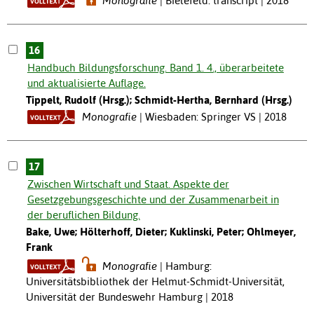
Monografie
Bielefeld: transcript | 2018
16
Handbuch Bildungsforschung. Band 1. 4., überarbeitete
und aktualisierte Auflage.
Tippelt, Rudolf (Hrsg.); Schmidt-Hertha, Bernhard (Hrsg.)
Monografie
Wiesbaden: Springer VS | 2018
17
Zwischen Wirtschaft und Staat. Aspekte der
Gesetzgebungsgeschichte und der Zusammenarbeit in
der beruflichen Bildung.
Bake, Uwe; Hölterhoff, Dieter; Kuklinski, Peter; Ohlmeyer,
Frank
Monografie
Hamburg:
Universitätsbibliothek der Helmut-Schmidt-Universität,
Universität der Bundeswehr Hamburg | 2018