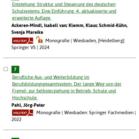
Entstehung, Struktur und Steuerung des deutschen
Schulsystems. Eine Einführung. 4., aktualisierte und
erweiterte Auflage.
Ackeren-Mindl, Isabell van; Klemm, Klaus; Schmid-Kühn,
Svenja Mareike
Monografie
Wiesbaden, [Heidelberg]:
Springer VS | 2024
7
Berufliche Aus- und Weiterbildung im
Berufsbildungsgesamtsystem. Der lange Weg von der
Fremd- zur Selbsterziehung in Betrieb, Schule und
Hochschule.
Pahl, Jörg-Peter
Monografie
Wiesbaden: Springer Fachmedien |
2022