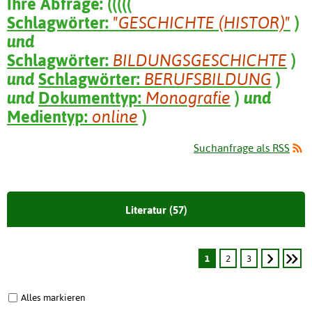
Ihre Abfrage:
(
(
(
(
(
Schlagwörter:
"GESCHICHTE (HISTOR)"
)
und
Schlagwörter:
BILDUNGSGESCHICHTE
)
und
Schlagwörter:
BERUFSBILDUNG
)
und
Dokumenttyp:
Monografie
)
und
Medientyp:
online
)
Suchanfrage als RSS
Literatur (57)
1
2
3
Alles markieren