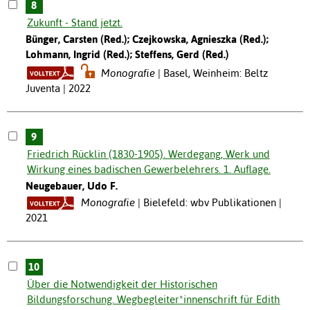
8
Zukunft - Stand jetzt.
Bünger, Carsten (Red.); Czejkowska, Agnieszka (Red.);
Lohmann, Ingrid (Red.); Steffens, Gerd (Red.)
Monografie
Basel, Weinheim: Beltz
Juventa | 2022
9
Friedrich Rücklin (1830-1905). Werdegang, Werk und
Wirkung eines badischen Gewerbelehrers. 1. Auflage.
Neugebauer, Udo F.
Monografie
Bielefeld: wbv Publikationen |
2021
10
Über die Notwendigkeit der Historischen
Bildungsforschung. Wegbegleiter*innenschrift für Edith