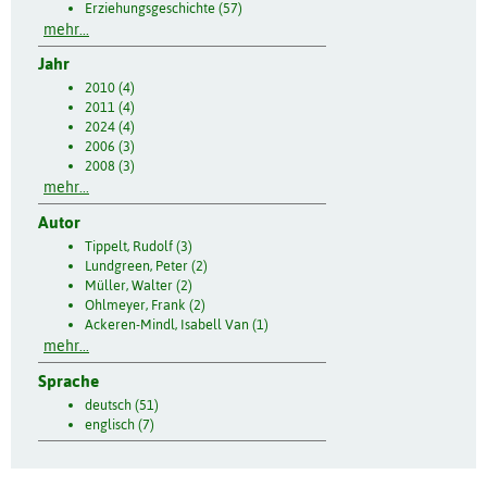
Erziehungsgeschichte (57)
mehr...
Jahr
2010 (4)
2011 (4)
2024 (4)
2006 (3)
2008 (3)
mehr...
Autor
Tippelt, Rudolf (3)
Lundgreen, Peter (2)
Müller, Walter (2)
Ohlmeyer, Frank (2)
Ackeren-Mindl, Isabell Van (1)
mehr...
Sprache
deutsch (51)
englisch (7)