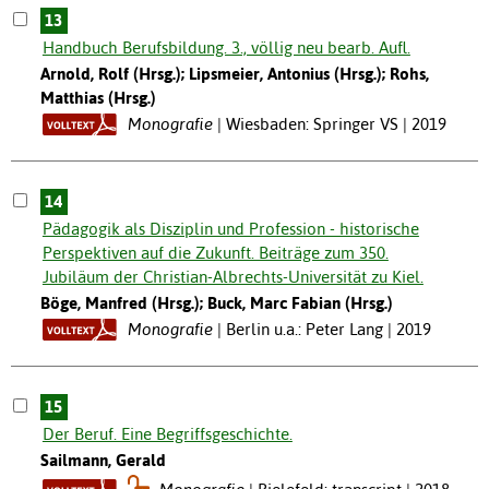
13
Handbuch Berufsbildung. 3., völlig neu bearb. Aufl.
Arnold, Rolf (Hrsg.); Lipsmeier, Antonius (Hrsg.); Rohs,
Matthias (Hrsg.)
Monografie
Wiesbaden: Springer VS | 2019
14
Pädagogik als Disziplin und Profession - historische
Perspektiven auf die Zukunft. Beiträge zum 350.
Jubiläum der Christian-Albrechts-Universität zu Kiel.
Böge, Manfred (Hrsg.); Buck, Marc Fabian (Hrsg.)
Monografie
Berlin u.a.: Peter Lang | 2019
15
Der Beruf. Eine Begriffsgeschichte.
Sailmann, Gerald