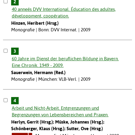
2
40 anneés DVV International. Éducation des adultes,
développment, coopération.
Hinzen, Heribert (Hrsg.)
Monografie
Bonn: DVV Internat. | 2009
3
60 Jahre im Dienst der beruflichen Bildung in Bayern.
Eine Chronik. 1949 - 2009.
Sauerwein, Hermann (Red.)
Monografie
München: VLB-Verl. | 2009
4
Arbeit und Nicht-Arbeit. Entgrenzungen und
Begrenzungen von Lebensbereichen und Praxen.
Herlyn, Gerrit (Hrsg.); Müske, Johannes (Hrsg.);
Schönberger, Klaus (Hrsg.); Sutter, Ove (Hrsg.)