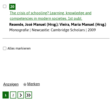
20
The crisis of schooling? Learning, knowledge and
competencies in modern societies. 1st publ.
Resende, José Manuel (Hrsg.); Vieira, Maria Manuel (Hrsg.)
Monografie
Newcastle: Cambridge Scholars | 2009
Alles markieren
Merken
Anzeigen
1
2