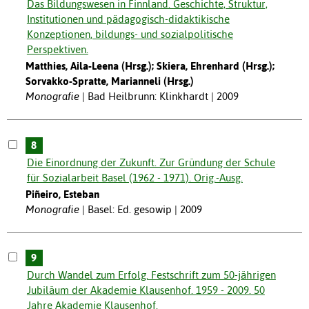
Das Bildungswesen in Finnland. Geschichte, Struktur,
Institutionen und pädagogisch-didaktikische
Konzeptionen, bildungs- und sozialpolitische
Perspektiven.
Matthies, Aila-Leena (Hrsg.); Skiera, Ehrenhard (Hrsg.);
Sorvakko-Spratte, Marianneli (Hrsg.)
Monografie
Bad Heilbrunn: Klinkhardt | 2009
8
Die Einordnung der Zukunft. Zur Gründung der Schule
für Sozialarbeit Basel (1962 - 1971). Orig.-Ausg.
Piñeiro, Esteban
Monografie
Basel: Ed. gesowip | 2009
9
Durch Wandel zum Erfolg. Festschrift zum 50-jährigen
Jubiläum der Akademie Klausenhof. 1959 - 2009. 50
Jahre Akademie Klausenhof.