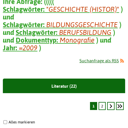
Ihre Abfrage:
(
(
(
(
(
Schlagwörter:
"GESCHICHTE (HISTOR)"
)
und
Schlagwörter:
BILDUNGSGESCHICHTE
)
und
Schlagwörter:
BERUFSBILDUNG
)
und
Dokumenttyp:
Monografie
)
und
Jahr:
=2009
)
Suchanfrage als RSS
Literatur (22)
1
2
Alles markieren