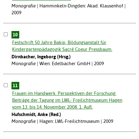
Monografie
Hamminkeln-Dingden: Akad. Klausenhof |
2009
10
Festschrift 50 Jahre Bakip, Bildungsanstalt für
Kindergartenpädagogik Sacré Coeur Pressbaum.
Dirnbacher, Ingeborg (Hrsg.)
Monografie
Wien: Edelbacher GmbH | 2009
11
Frauen im Handwerk. Perspektiven der Forschung.
Beiträge der Tagung im LWL- Freilichtmuseum Hagen
vom 13. bis 14. November 2008. 1. Aufl.
Hufschmidt, Anke (Red.)
Monografie
Hagen: LWL-Freilichtmuseum | 2009