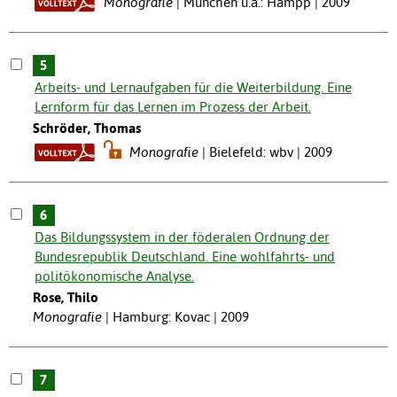
Monografie
München u.a.: Hampp | 2009
5
Arbeits- und Lernaufgaben für die Weiterbildung. Eine
Lernform für das Lernen im Prozess der Arbeit.
Schröder, Thomas
Monografie
Bielefeld: wbv | 2009
6
Das Bildungssystem in der föderalen Ordnung der
Bundesrepublik Deutschland. Eine wohlfahrts- und
politökonomische Analyse.
Rose, Thilo
Monografie
Hamburg: Kovac | 2009
7