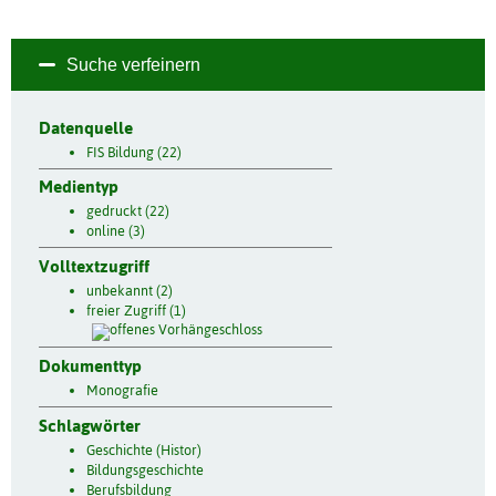
Suche verfeinern
Datenquelle
FIS Bildung (22)
Medientyp
gedruckt (22)
online (3)
Volltextzugriff
unbekannt (2)
freier Zugriff (1)
Dokumenttyp
Monografie
Schlagwörter
Geschichte (Histor)
Bildungsgeschichte
Berufsbildung