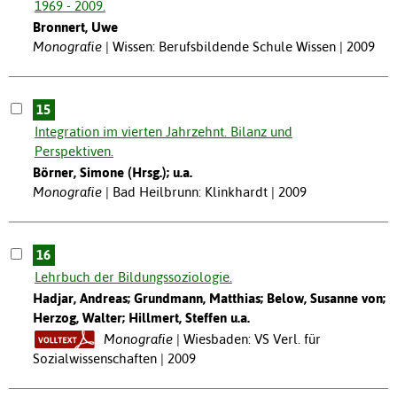
1969 - 2009.
Bronnert, Uwe
Monografie
Wissen: Berufsbildende Schule Wissen | 2009
15
Integration im vierten Jahrzehnt. Bilanz und
Perspektiven.
Börner, Simone (Hrsg.); u.a.
Monografie
Bad Heilbrunn: Klinkhardt | 2009
16
Lehrbuch der Bildungssoziologie.
Hadjar, Andreas; Grundmann, Matthias; Below, Susanne von;
Herzog, Walter; Hillmert, Steffen u.a.
Monografie
Wiesbaden: VS Verl. für
Sozialwissenschaften | 2009