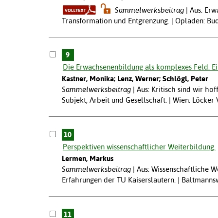
Sammelwerksbeitrag
Aus: Erw
Transformation und Entgrenzung. | Opladen: Bud
9
Die Erwachsenenbildung als komplexes Feld. Ein
Kastner, Monika; Lenz, Werner; Schlögl, Peter
Sammelwerksbeitrag
Aus: Kritisch sind wir h
Subjekt, Arbeit und Gesellschaft. | Wien: Löcker 
10
Perspektiven wissenschaftlicher Weiterbildung.
Lermen, Markus
Sammelwerksbeitrag
Aus: Wissenschaftliche W
Erfahrungen der TU Kaiserslautern. | Baltmanns
11