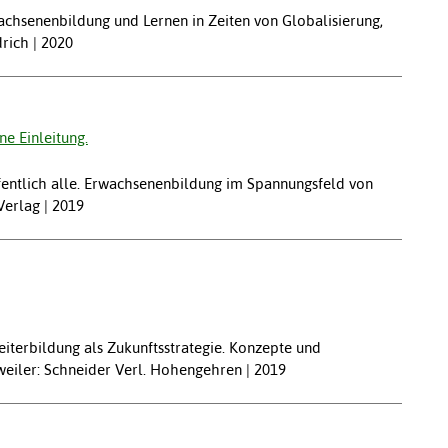
achsenenbildung und Lernen in Zeiten von Globalisierung,
rich | 2020
e Einleitung.
offentlich alle. Erwachsenenbildung im Spannungsfeld von
Verlag | 2019
eiterbildung als Zukunftsstrategie. Konzepte und
weiler: Schneider Verl. Hohengehren | 2019