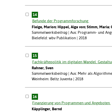
14
Befunde der Programmforschung.
Fleige, Marion; Hippel, Aiga von; Stimm, Maria; G
Sammelwerksbeitrag
Aus: Programm- und Ange
Bielefeld: wbv Publikation | 2018
15
Fachkräftepolitik im digitalen Wandel. Gestaltu
Rahner, Sven
Sammelwerksbeitrag
Aus: Mehr als Algorithmen
Weinheim: Beltz Juventa | 2018
16
Finanzierung von Programmen und Angeboten.
Käpplinger, Bernd