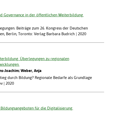
d Governance in der öffentlichen Weiterbildung.
egungen. Beiträge zum 26. Kongress der Deutschen
en, Berlin, Toronto: Verlag Barbara Budrich | 2020
erbildung. Überlegungen zu regionalen
wicklungen.
ns-Joachim; Weber, Anja
stieg durch Bildung? Regionale Bedarfe als Grundlage
bv | 2020
 Bildungsangeboten für die Digitalisierung.