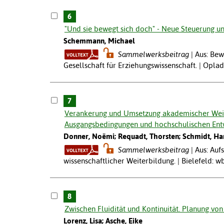
6
"Und sie bewegt sich doch" - Neue Steuerung un
Schemmann, Michael
Sammelwerksbeitrag
Aus: Bew
Gesellschaft für Erziehungswissenschaft. | Oplad
7
Verankerung und Umsetzung akademischer Weit
Ausgangsbedingungen und hochschulischen Ent
Donner, Noëmi; Requadt, Thorsten; Schmidt, Ha
Sammelwerksbeitrag
Aus: Auf
wissenschaftlicher Weiterbildung. | Bielefeld: w
8
Zwischen Fluidität und Kontinuität. Planung von
Lorenz, Lisa; Asche, Eike