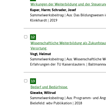
Wirkungen der Weiterbildung und der Steuerun
Kuper, Harm; Schrader, Josef
Sammelwerksbeitrag
Aus: Das Bildungswesen i
Klinkhardt | 2019
12
Wissenschaftliche Weiterbildung als Zukunfsta
Verortung.
Vogt, Helmut
Sammelwerksbeitrag
Aus: Wissenschaftliche W
Erfahrungen der TU Kaiserslautern. | Baltmanns
13
Bedarf und Bedürfnisse.
Gieseke, Wiltrud
Sammelwerksbeitrag
Aus: Programm- und Ange
Bielefeld: wbv Publikation | 2018