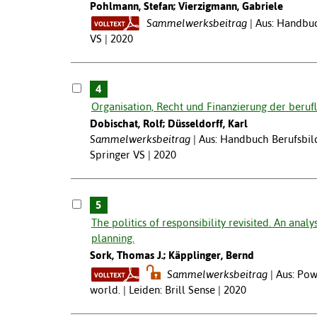
Pohlmann, Stefan; Vierzigmann, Gabriele
Sammelwerksbeitrag
Aus: Handbuc
VS | 2020
4
Organisation, Recht und Finanzierung der beruf
Dobischat, Rolf; Düsseldorff, Karl
Sammelwerksbeitrag
Aus: Handbuch Berufsbil
Springer VS | 2020
5
The politics of responsibility revisited. An anal
planning.
Sork, Thomas J.; Käpplinger, Bernd
Sammelwerksbeitrag
Aus: Pow
world. | Leiden: Brill Sense | 2020