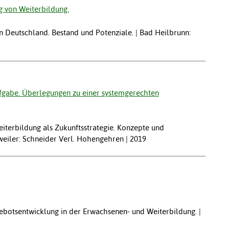
g von Weiterbildung.
n Deutschland. Bestand und Potenziale. | Bad Heilbrunn:
ufgabe. Überlegungen zu einer systemgerechten
eiterbildung als Zukunftsstrategie. Konzepte und
weiler: Schneider Verl. Hohengehren | 2019
botsentwicklung in der Erwachsenen- und Weiterbildung. |