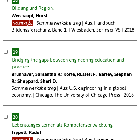
18
Bildung und Region.
Weishaupt, Horst
Sammelwerksbeitrag
Aus: Handbuch
Bildungsforschung. Band 1. | Wiesbaden: Springer VS | 2018
19
Bridging the gaps between engineering education and
practice.
Brunhaver, Samantha R.; Korte, Russell F.; Barley, Stephen
R.; Sheppard, Sheri D.
Sammelwerksbeitrag
Aus: U.S. engineering in a global
economy. | Chicago: The University of Chicago Press | 2018
20
Lebenslanges Lernen als Kompetenzentwicklung.
Tippelt, Rudolf
Sammelwerksbeitrag
Aus: Lernen im