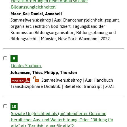
Herausforderungen beim Abbau sozialer
Bildungsungleichheiten.
Maaz, Kai; Daniel, Annabell
Sammelwerksbeitrag
Aus: Chancenungleichheit: geplant,
organisiert, rechtlich kodifiziert. Tagungsband der
Kommission Bildungsorganisation, Bildungsplanung und
Bildungsrecht. | Münster, New York: Waxmann | 2022
9
Duales Studium.
Johannsen, Thies; Philipp, Thorsten
Sammelwerksbeitrag
Aus: Handbuch
Transdisziplinäre Didaktik. | Bielefeld: transcript | 2021
10
Soziale Ungleichheit als (un)intendierter Outcome
beruflicher Aus- und Weiterbildung. Oder: "Bildung für
alle" als "Berufsbildung für alle"?