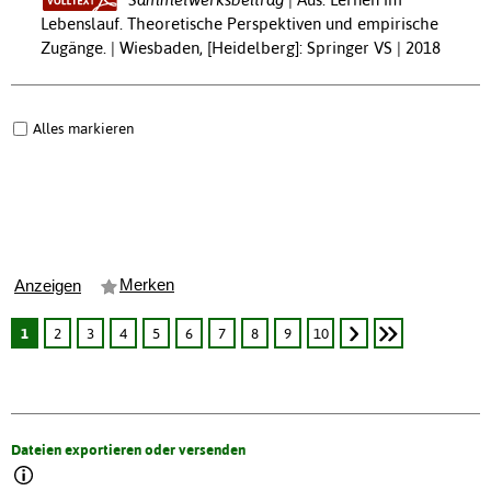
Lebenslauf. Theoretische Perspektiven und empirische
Zugänge. | Wiesbaden, [Heidelberg]: Springer VS | 2018
Alles markieren
Merken
Anzeigen
1
2
3
4
5
6
7
8
9
10
Dateien exportieren oder versenden