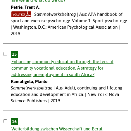
are we and what do we do?
Petrie, Trent A.
Sammelwerksbeitrag
Aus: APA handbook of
sport and exercise psychology. Volume 1: Sport psychology.
| Washington, D.C.: American Psychological Association |
2019
15
Enhancing community education through the lens of
community vocational education. A strategy for
addressing unemployment in south Africa?
Ramaligela, Manto
Sammelwerksbeitrag
Aus: Adult, continuing and lifelong
education and development in Africa. | New York: Nova
Science Publishers | 2019
16
Weiterbildung zwischen Wissenchaft und Beruf.