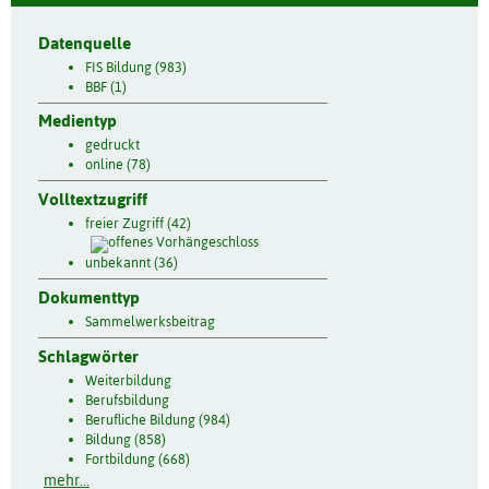
Datenquelle
FIS Bildung (983)
BBF (1)
Medientyp
gedruckt
online (78)
Volltextzugriff
freier Zugriff (42)
unbekannt (36)
Dokumenttyp
Sammelwerksbeitrag
Schlagwörter
Weiterbildung
Berufsbildung
Berufliche Bildung (984)
Bildung (858)
Fortbildung (668)
mehr...