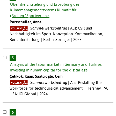
Über die Entstehung und Erprobung des
Klimamanagementsystems Klimafit für
(Breiten-)Sportvereine.
Portscheller, Anne
Sammelwerksbeitrag
Aus: CSR und
Nachhaltigkeit im Sport. Konzeption, Kommunikation,
Berichterstattung. | Berlin: Springer | 2025
5
Analysis of the labor market in Germany and Türkiye.
Investing in human capital for the digital age.
Çelikok, Kaan; Saatcioglu, Cem
Sammelwerksbeitrag
Aus: Reskilling the
workforce for technological advancement. | Hershey, PA,
USA: IGI Global | 2024
6