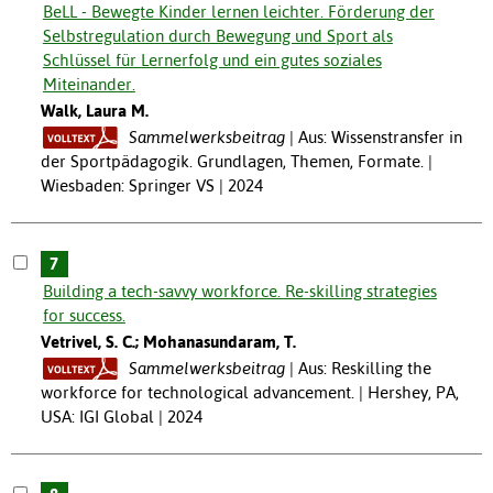
BeLL - Bewegte Kinder lernen leichter. Förderung der
Selbstregulation durch Bewegung und Sport als
Schlüssel für Lernerfolg und ein gutes soziales
Miteinander.
Walk, Laura M.
Sammelwerksbeitrag
Aus: Wissenstransfer in
der Sportpädagogik. Grundlagen, Themen, Formate. |
Wiesbaden: Springer VS | 2024
7
Building a tech-savvy workforce. Re-skilling strategies
for success.
Vetrivel, S. C.; Mohanasundaram, T.
Sammelwerksbeitrag
Aus: Reskilling the
workforce for technological advancement. | Hershey, PA,
USA: IGI Global | 2024