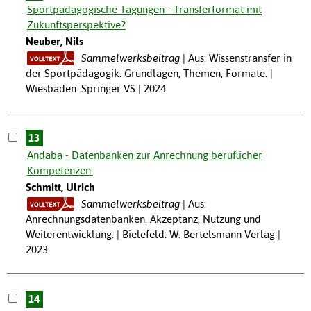
Sportpädagogische Tagungen - Transferformat mit
Zukunftsperspektive?
Neuber, Nils
Sammelwerksbeitrag
Aus: Wissenstransfer in
der Sportpädagogik. Grundlagen, Themen, Formate. |
Wiesbaden: Springer VS | 2024
13
Andaba - Datenbanken zur Anrechnung beruflicher
Kompetenzen.
Schmitt, Ulrich
Sammelwerksbeitrag
Aus:
Anrechnungsdatenbanken. Akzeptanz, Nutzung und
Weiterentwicklung. | Bielefeld: W. Bertelsmann Verlag |
2023
14