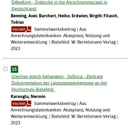
DAbeKom - Einblicke in die Anrechnungspraxis in
Deutschland.
Benning, Axel; Burchert, Heiko; Erdwien, Birgitt; Filusch,
Tobias
Sammelwerksbeitrag
Aus:
Anrechnungsdatenbanken. Akzeptanz, Nutzung und
Weiterentwicklung. | Bielefeld: W. Bertelsmann Verlag |
2023
15
Gleiches gleich behandeln - ZeDoLa - Zentrale
Dokumentation der Leistungsanerkennung an der
Hochschule Bielefeld.
Karaoglu, Nermin
Sammelwerksbeitrag
Aus:
Anrechnungsdatenbanken. Akzeptanz, Nutzung und
Weiterentwicklung. | Bielefeld: W. Bertelsmann Verlag |
2023