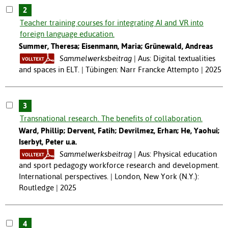
2
Teacher training courses for integrating AI and VR into
foreign language education.
Summer, Theresa; Eisenmann, Maria; Grünewald, Andreas
Sammelwerksbeitrag
Aus: Digital textualities
and spaces in ELT. | Tübingen: Narr Francke Attempto | 2025
3
Transnational research. The benefits of collaboration.
Ward, Phillip; Dervent, Fatih; Devrilmez, Erhan; He, Yaohui;
Iserbyt, Peter u.a.
Sammelwerksbeitrag
Aus: Physical education
and sport pedagogy workforce research and development.
International perspectives. | London, New York (N.Y.):
Routledge | 2025
4