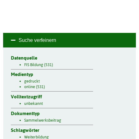
Suche verfeinern
Datenquelle
FIS Bildung (531)
Medientyp
gedruckt
online (531)
Volltextzugriff
unbekannt
Dokumenttyp
Sammelwerksbeitrag
Schlagwörter
Weiterbildung