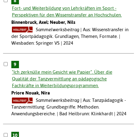
8
Fort- und Weiterbildung von Lehrkräften im Sport -
Perspektiven für den Wissenstransfer an Hochschulen.
Binnenbruck, Axel; Neuber, Nils
Sammelwerksbeitrag
Aus: Wissenstransfer in
der Sportpädagogik. Grundlagen, Themen, Formate. |
Wiesbaden: Springer VS | 2024
9
"Ich zerknülle mein Gesicht wie Papier". Über die
Qualität der Tanzvermittlung an pädagogische
Fachkräfte in Weiterbildungsprogrammen.
Priore Nouak, Nira
Sammelwerksbeitrag
Aus: Tanzpädagogik -
Tanzvermittlung. Grundbegriffe. Methoden.
Anwendungsbereiche. | Bad Heilbrunn: Klinkhardt | 2024
10