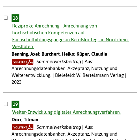
18
Reziproke Anrechnung - Anrechnung von
hochschulischen Kompetenzen auf
Fachschulbildungsgänge an Berufskollegs in Nordrhein-
Westfalen.
Benning, Axel; Burchert, Heiko; Küper, Claudia
Sammelwerksbeitrag
Aus:
Anrechnungsdatenbanken. Akzeptanz, Nutzung und
Weiterentwicklung. | Bielefeld: W. Bertelsmann Verlag |
2023
19
Weiter-Entwicklung digitaler Anrechnungsverfahren.
Dörr, Tilman
Sammelwerksbeitrag
Aus:
Anrechnungsdatenbanken. Akzeptanz, Nutzung und