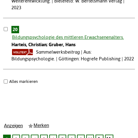
Weiterentwicklung. | Bielefeld: W. Bertelsmann Verlag |
2023
20
Bildungspsychologie des mittleren Erwachsenenalters.
Harteis, Christian; Gruber, Hans
Sammelwerksbeitrag
Aus:
Bildungspsychologie. | Göttingen: Hogrefe Publishing | 2022
Alles markieren
Merken
Anzeigen