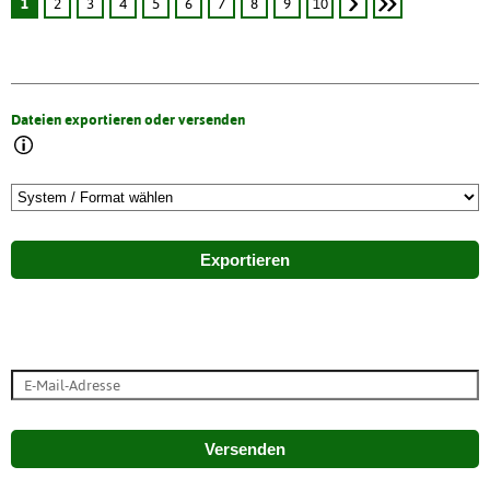
1
2
3
4
5
6
7
8
9
10
Dateien exportieren oder versenden
Exportieren
Versenden