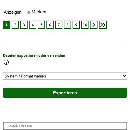
Merken
Anzeigen
1
2
3
4
5
6
7
8
9
10
Dateien exportieren oder versenden
Exportieren