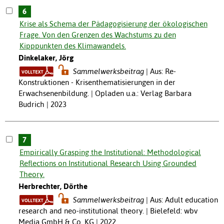
6
Krise als Schema der Pädagogisierung der ökologischen
Frage. Von den Grenzen des Wachstums zu den
Kipppunkten des Klimawandels.
Dinkelaker, Jörg
Sammelwerksbeitrag
Aus: Re-
Konstruktionen - Krisenthematisierungen in der
Erwachsenenbildung. | Opladen u.a.: Verlag Barbara
Budrich | 2023
7
Empirically Grasping the Institutional: Methodological
Reflections on Institutional Research Using Grounded
Theory.
Herbrechter, Dörthe
Sammelwerksbeitrag
Aus: Adult education
research and neo-institutional theory. | Bielefeld: wbv
Media GmbH & Co. KG | 2022