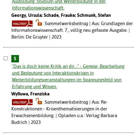
Ausbildung, Studium und Weiterbildung in der
Informationswissenschaft.
Georgy, Ursula; Schade, Frauke; Schmunk, Stefan
Sammelwerksbeitrag
Aus: Grundlagen der
Informationswissenschaft. 7., völlig neu gefasste Ausgabe. |
Berlin: De Gruyter | 2023
5
"Das is doch keine Kritik an dir..." - Genese, Bearbeitung
und Bedeutung von Interaktionskrisen in
Weiterbildungsveranstaltungen im Spannungsfeld von
Erfahrung und Wissen.
Wyßuwa, Franziska
Sammelwerksbeitrag
Aus: Re-
Konstruktionen - Krisenthematisierungen in der
Erwachsenenbildung. | Opladen u.a.: Verlag Barbara
Budrich | 2023