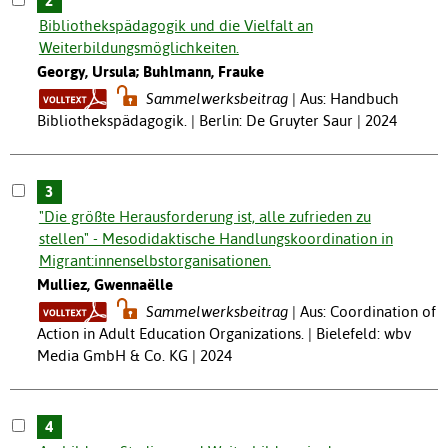
2
Bibliothekspädagogik und die Vielfalt an
Weiterbildungsmöglichkeiten.
Georgy, Ursula; Buhlmann, Frauke
Sammelwerksbeitrag
Aus: Handbuch
Bibliothekspädagogik. | Berlin: De Gruyter Saur | 2024
3
"Die größte Herausforderung ist, alle zufrieden zu
stellen" - Mesodidaktische Handlungskoordination in
Migrant:innenselbstorganisationen.
Mulliez, Gwennaëlle
Sammelwerksbeitrag
Aus: Coordination of
Action in Adult Education Organizations. | Bielefeld: wbv
Media GmbH & Co. KG | 2024
4