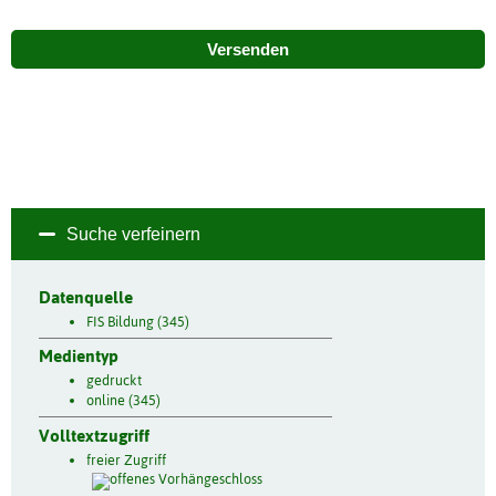
Versenden
Suche verfeinern
Datenquelle
FIS Bildung (345)
Medientyp
gedruckt
online (345)
Volltextzugriff
freier Zugriff