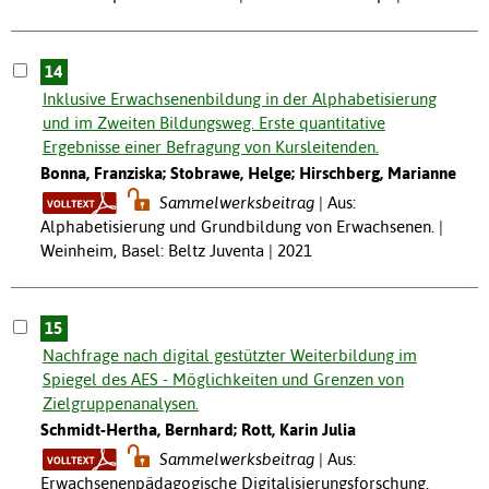
14
Inklusive Erwachsenenbildung in der Alphabetisierung
und im Zweiten Bildungsweg. Erste quantitative
Ergebnisse einer Befragung von Kursleitenden.
Bonna, Franziska; Stobrawe, Helge; Hirschberg, Marianne
Sammelwerksbeitrag
Aus:
Alphabetisierung und Grundbildung von Erwachsenen. |
Weinheim, Basel: Beltz Juventa | 2021
15
Nachfrage nach digital gestützter Weiterbildung im
Spiegel des AES - Möglichkeiten und Grenzen von
Zielgruppenanalysen.
Schmidt-Hertha, Bernhard; Rott, Karin Julia
Sammelwerksbeitrag
Aus:
Erwachsenenpädagogische Digitalisierungsforschung.