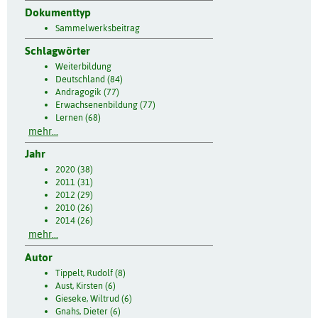
Dokumenttyp
Sammelwerksbeitrag
Schlagwörter
Weiterbildung
Deutschland (84)
Andragogik (77)
Erwachsenenbildung (77)
Lernen (68)
mehr...
Jahr
2020 (38)
2011 (31)
2012 (29)
2010 (26)
2014 (26)
mehr...
Autor
Tippelt, Rudolf (8)
Aust, Kirsten (6)
Gieseke, Wiltrud (6)
Gnahs, Dieter (6)