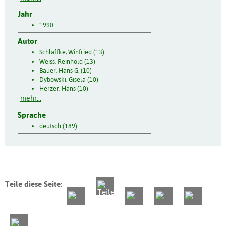
Jahr
1990
Autor
Schlaffke, Winfried (13)
Weiss, Reinhold (13)
Bauer, Hans G. (10)
Dybowski, Gisela (10)
Herzer, Hans (10)
mehr...
Sprache
deutsch (189)
Teile diese Seite: