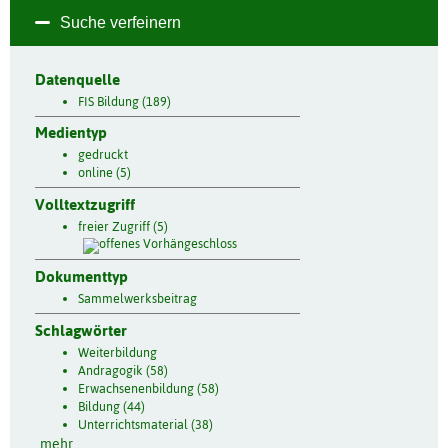
Suche verfeinern
Datenquelle
FIS Bildung (189)
Medientyp
gedruckt
online (5)
Volltextzugriff
freier Zugriff (5)
Dokumenttyp
Sammelwerksbeitrag
Schlagwörter
Weiterbildung
Andragogik (58)
Erwachsenenbildung (58)
Bildung (44)
Unterrichtsmaterial (38)
mehr...