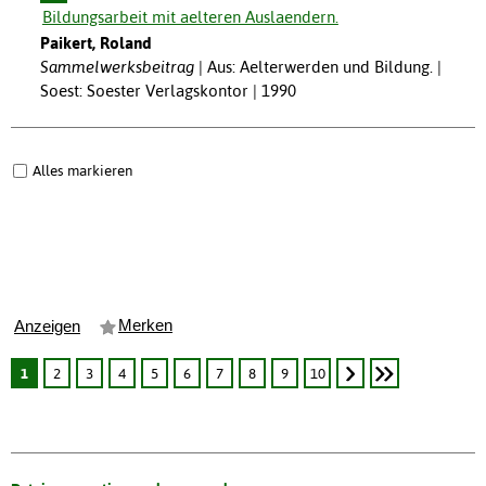
Bildungsarbeit mit aelteren Auslaendern.
Paikert, Roland
Sammelwerksbeitrag
Aus: Aelterwerden und Bildung. |
Soest: Soester Verlagskontor | 1990
Alles markieren
Merken
Anzeigen
1
2
3
4
5
6
7
8
9
10