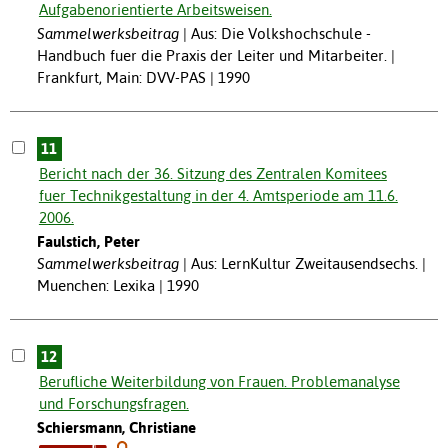
Aufgabenorientierte Arbeitsweisen.
Sammelwerksbeitrag
Aus: Die Volkshochschule -
Handbuch fuer die Praxis der Leiter und Mitarbeiter. |
Frankfurt, Main: DVV-PAS | 1990
11
Bericht nach der 36. Sitzung des Zentralen Komitees
fuer Technikgestaltung in der 4. Amtsperiode am 11.6.
2006.
Faulstich, Peter
Sammelwerksbeitrag
Aus: LernKultur Zweitausendsechs. |
Muenchen: Lexika | 1990
12
Berufliche Weiterbildung von Frauen. Problemanalyse
und Forschungsfragen.
Schiersmann, Christiane