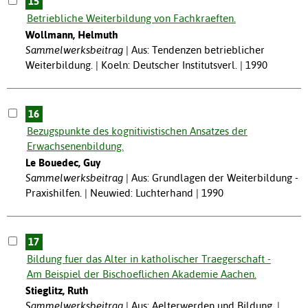
15
Betriebliche Weiterbildung von Fachkraeften.
Wollmann, Helmuth
Sammelwerksbeitrag
Aus: Tendenzen betrieblicher
Weiterbildung. | Koeln: Deutscher Institutsverl. | 1990
16
Bezugspunkte des kognitivistischen Ansatzes der
Erwachsenenbildung.
Le Bouedec, Guy
Sammelwerksbeitrag
Aus: Grundlagen der Weiterbildung -
Praxishilfen. | Neuwied: Luchterhand | 1990
17
Bildung fuer das Alter in katholischer Traegerschaft -
Am Beispiel der Bischoeflichen Akademie Aachen.
Stieglitz, Ruth
Sammelwerksbeitrag
Aus: Aelterwerden und Bildung. |