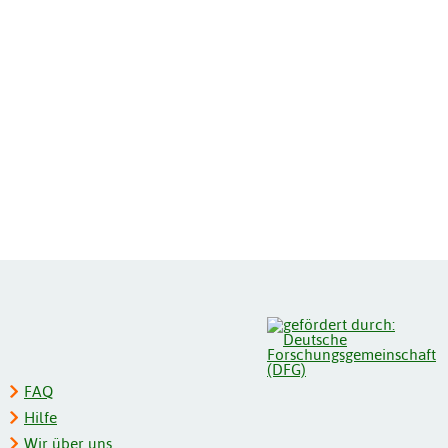
FAQ
Hilfe
Wir über uns