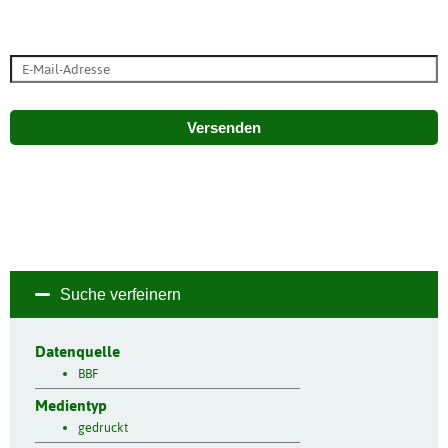
Versenden
Suche verfeinern
Datenquelle
BBF
Medientyp
gedruckt