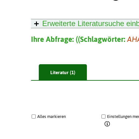
Erweiterte Literatursuche
ein
Ihre Abfrage:
(
(
Schlagwörter:
AH
Literatur (1)
Alles markieren
Einstellungen me