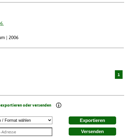
6.
um | 2006
1
 exportieren oder versenden
Exportieren
Versenden