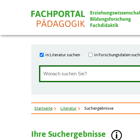
in Literatur suchen
in Forschungsdaten suc
Startseite
Literatur
Suchergebnisse
Ihre Suchergebnisse