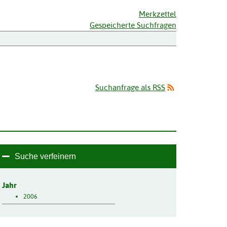
Merkzettel
Gespeicherte Suchfragen
Suchanfrage als RSS
Suche verfeinern
Jahr
2006