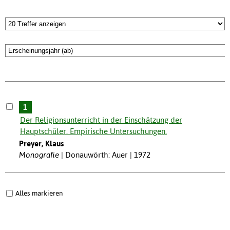
1
Der Religionsunterricht in der Einschätzung der
Hauptschüler. Empirische Untersuchungen.
Preyer, Klaus
Monografie
Donauwörth: Auer | 1972
Alles markieren