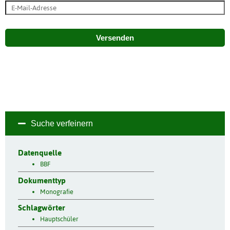
Versenden
Suche verfeinern
Datenquelle
BBF
Dokumenttyp
Monografie
Schlagwörter
Hauptschüler