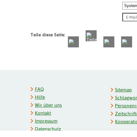
Teile diese Seite:
FAQ
Sitemap
Hilfe
Schlagwort
Wir über uns
Personenre
Kontakt
Zeitschrift
Impressum
Kooperati
Datenschutz