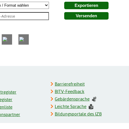
Exportieren
Versenden
Barrierefreiheit
BITV-Feedback
register
Gebärdensprache
gister
Leichte Sprache
enliste
Bildungsportale des IZB
onspartner