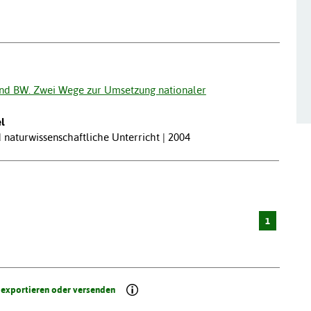
nd BW. Zwei Wege zur Umsetzung nationaler
l
naturwissenschaftliche Unterricht | 2004
1
 exportieren oder versenden