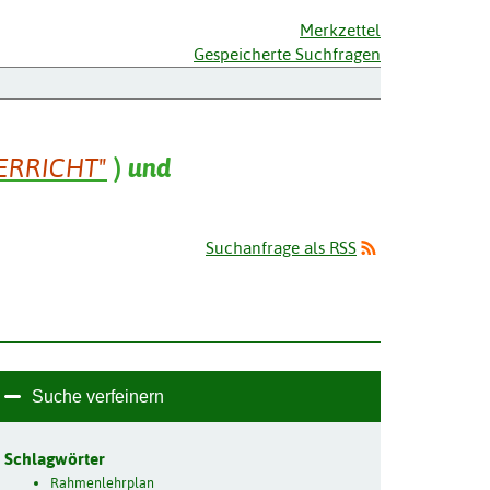
Merkzettel
Gespeicherte Suchfragen
ERRICHT"
)
und
Suchanfrage als RSS
Suche verfeinern
Schlagwörter
Rahmenlehrplan