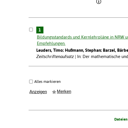
1
Bildungsstandards und Kernlehrpläne in NRW u
Empfehlungen.
Leuders, Timo; Hußmann, Stephan; Barzel, Bärbe
Zeitschriftenaufsatz
In: Der mathematische und 
Alles markieren
Merken
Anzeigen
Dateien