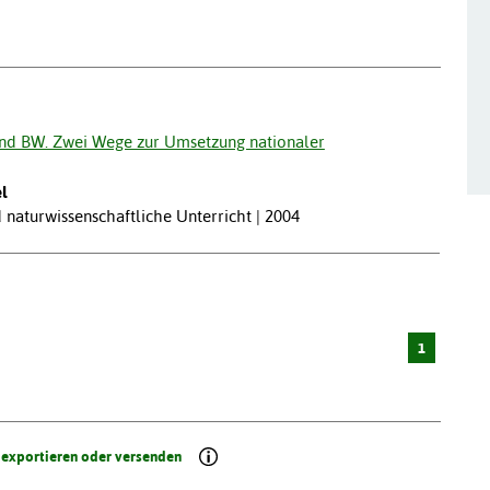
nd BW. Zwei Wege zur Umsetzung nationaler
l
naturwissenschaftliche Unterricht | 2004
1
 exportieren oder versenden