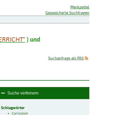
Merkzettel
Gespeicherte Suchfragen
ERRICHT"
)
und
Suchanfrage als RSS
Suche verfeinern
Schlagwörter
Curriculum