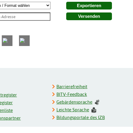
Exportieren
Versenden
Barrierefreiheit
BITV-Feedback
register
Gebärdensprache
gister
Leichte Sprache
enliste
Bildungsportale des IZB
onspartner