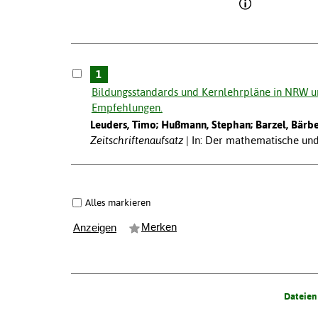
1
Bildungsstandards und Kernlehrpläne in NRW u
Empfehlungen.
Leuders, Timo; Hußmann, Stephan; Barzel, Bärbe
Zeitschriftenaufsatz
In: Der mathematische und 
Alles markieren
Merken
Anzeigen
Dateien