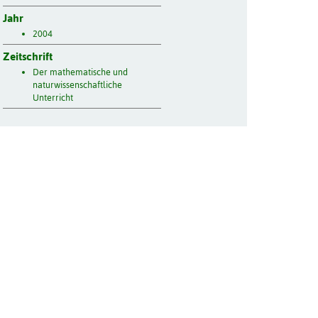
Jahr
2004
Zeitschrift
Der mathematische und
naturwissenschaftliche
Unterricht