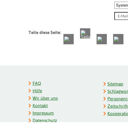
Teile diese Seite:
FAQ
Sitemap
Hilfe
Schlagwort
Wir über uns
Personenre
Kontakt
Zeitschrift
Impressum
Kooperati
Datenschutz