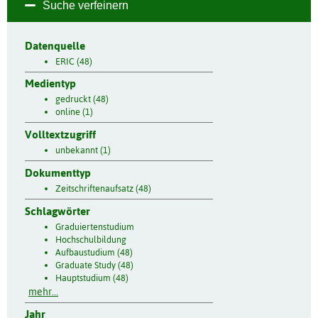
Suche verfeinern
Datenquelle
ERIC (48)
Medientyp
gedruckt (48)
online (1)
Volltextzugriff
unbekannt (1)
Dokumenttyp
Zeitschriftenaufsatz (48)
Schlagwörter
Graduiertenstudium
Hochschulbildung
Aufbaustudium (48)
Graduate Study (48)
Hauptstudium (48)
mehr...
Jahr