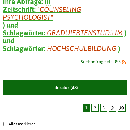
Ihre Abfrage:
(
(
(
Zeitschrift:
"COUNSELING
PSYCHOLOGIST"
)
und
Schlagwörter:
GRADUIERTENSTUDIUM
)
und
Schlagwörter:
HOCHSCHULBILDUNG
)
Suchanfrage als RSS
Literatur (48)
1
2
3
Alles markieren