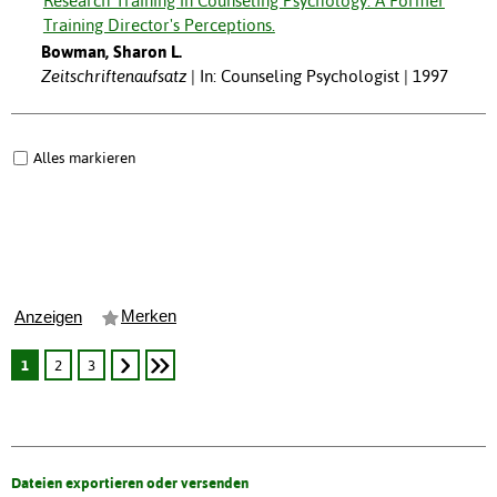
Research Training in Counseling Psychology: A Former
Training Director's Perceptions.
Bowman, Sharon L.
Zeitschriftenaufsatz
In: Counseling Psychologist | 1997
Alles markieren
Merken
Anzeigen
1
2
3
Dateien exportieren oder versenden