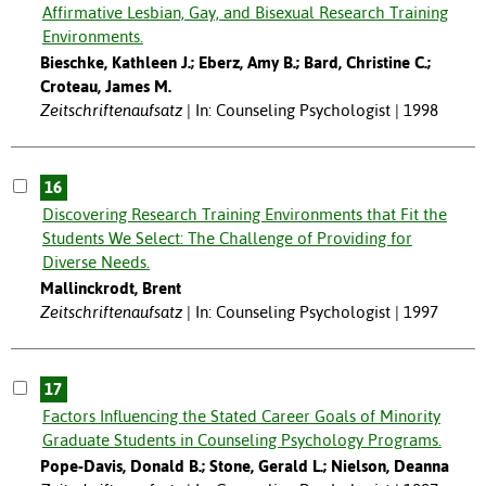
Affirmative Lesbian, Gay, and Bisexual Research Training
Environments.
Bieschke, Kathleen J.; Eberz, Amy B.; Bard, Christine C.;
Croteau, James M.
Zeitschriftenaufsatz
In: Counseling Psychologist | 1998
16
Discovering Research Training Environments that Fit the
Students We Select: The Challenge of Providing for
Diverse Needs.
Mallinckrodt, Brent
Zeitschriftenaufsatz
In: Counseling Psychologist | 1997
17
Factors Influencing the Stated Career Goals of Minority
Graduate Students in Counseling Psychology Programs.
Pope-Davis, Donald B.; Stone, Gerald L.; Nielson, Deanna