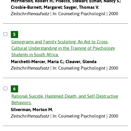
McPherson, Robert H.; Pisecco, Stewart; Elman, Nancy S.;
Crosbie-Burnett, Margaret; Sayger, Thomas V.
Zeitschriftenaufsatz
In: Counseling Psychologist | 2000
5
Genograms and Family Sculpting: An Aid to Cross-
Cultural Understanding in the Training of Psychology
Students in South Africa.
Marchetti-Mercer, Maria C.; Cleaver, Glenda
Zeitschriftenaufsatz
In: Counseling Psychologist | 2000
6
Rational Suicide, Hastened Death, and Self-Destructive
Behaviors.
Silverman, Morton M.
Zeitschriftenaufsatz
In: Counseling Psychologist | 2000