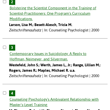
2
Bolstering the Scientist Component in the Training of
Scientist-Practitioners: One Program's Curriculum
Modifications.
Larson, Lisa M.; Besett-Alesch, Tricia M.
Zeitschriftenaufsatz
In: Counseling Psychologist | 2000
3
Contemporary Issues in Suicidology: A Reply to
Hoffman, Neimeyer, and Silverman.
Westefeld, John S.; Werth, James L., Jr.; Range, Lillian M.;
Rogers, James R.; Maples, Michael R. u.a.
Zeitschriftenaufsatz
In: Counseling Psychologist | 2000
4
Counseling Psychology's Ambivalent Relationship with
Master's-Level Training.