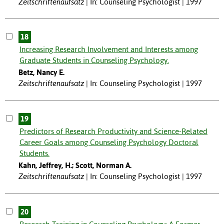
Zeitschriftenaufsatz
In: Counseling Psychologist | 1997
18
Increasing Research Involvement and Interests among
Graduate Students in Counseling Psychology.
Betz, Nancy E.
Zeitschriftenaufsatz
In: Counseling Psychologist | 1997
19
Predictors of Research Productivity and Science-Related
Career Goals among Counseling Psychology Doctoral
Students.
Kahn, Jeffrey, H.; Scott, Norman A.
Zeitschriftenaufsatz
In: Counseling Psychologist | 1997
20