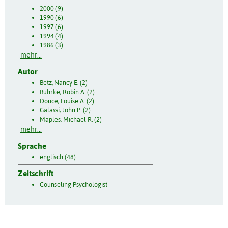
2000 (9)
1990 (6)
1997 (6)
1994 (4)
1986 (3)
mehr...
Autor
Betz, Nancy E. (2)
Buhrke, Robin A. (2)
Douce, Louise A. (2)
Galassi, John P. (2)
Maples, Michael R. (2)
mehr...
Sprache
englisch (48)
Zeitschrift
Counseling Psychologist