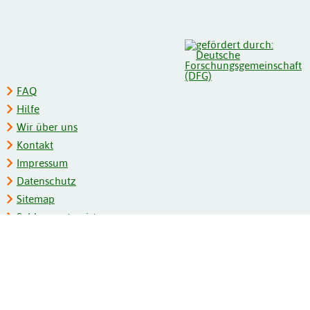
FAQ
Hilfe
Wir über uns
Kontakt
Impressum
Datenschutz
Sitemap
Schlagwortregister
Personenregister
Zeitschriftenliste
Kooperationspartner
Barrierefreiheit
BITV-Feedback