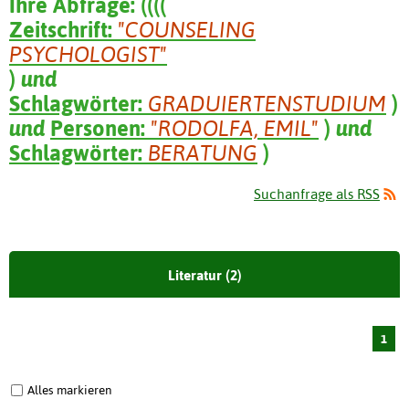
Ihre Abfrage:
(
(
(
(
Zeitschrift:
"COUNSELING
PSYCHOLOGIST"
)
und
Schlagwörter:
GRADUIERTENSTUDIUM
)
und
Personen:
"RODOLFA, EMIL"
)
und
Schlagwörter:
BERATUNG
)
Suchanfrage als RSS
Literatur (2)
1
Alles markieren