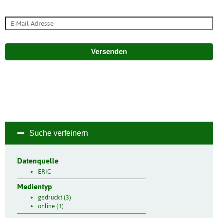
Versenden
Suche verfeinern
Datenquelle
ERIC
Medientyp
gedruckt (3)
online (3)