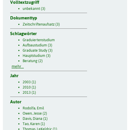
Volltextzugriff
unbekannt (3)
Dokumenttyp
Zeitschriftenaufsatz (3)
Schlagwörter
Graduiertenstudium
Aufbaustudium (3)
Graduate Study (3)
Hauptstudium (3)
Beratung (2)
mehr...
Jahr
2003 (1)
2010 (1)
2013 (1)
Autor
Rodolfa, Emil
Owen, Jesse (2)
Davis, Diana (1)
Tao, Karen (1)
Thomas, LeKeldric (1)