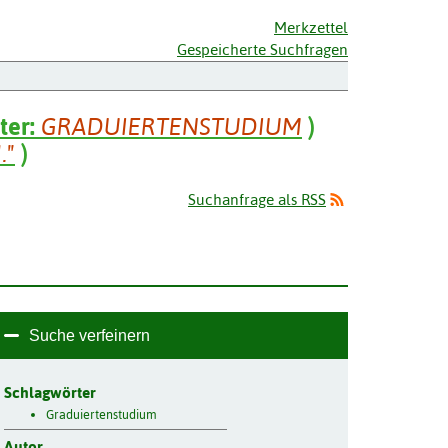
Merkzettel
Gespeicherte Suchfragen
ter:
GRADUIERTENSTUDIUM
)
."
)
Suchanfrage als RSS
Suche verfeinern
Schlagwörter
Graduiertenstudium
Autor