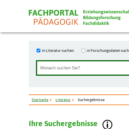
in Literatur suchen
in Forschungsdaten suc
Startseite
Literatur
Suchergebnisse
Ihre Suchergebnisse