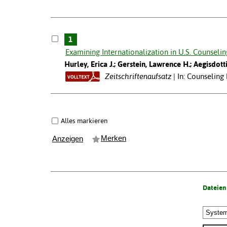
1
Examining Internationalization in U.S. Counsel
Hurley, Erica J.; Gerstein, Lawrence H.; Aegisdotti
Zeitschriftenaufsatz
In: Counseling
Alles markieren
Merken
Anzeigen
Dateien