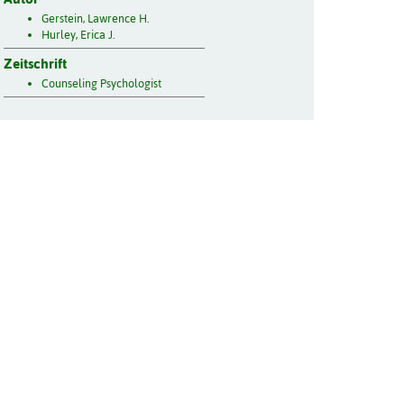
Gerstein, Lawrence H.
Hurley, Erica J.
Zeitschrift
Counseling Psychologist