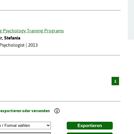
ing Psychology Training Programs
r, Stefania
 Psychologist | 2013
1
 exportieren oder versenden
Exportieren