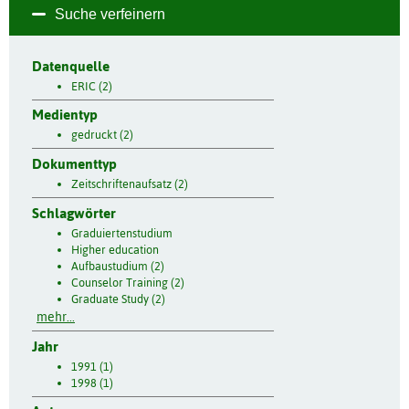
Suche verfeinern
Datenquelle
ERIC (2)
Medientyp
gedruckt (2)
Dokumenttyp
Zeitschriftenaufsatz (2)
Schlagwörter
Graduiertenstudium
Higher education
Aufbaustudium (2)
Counselor Training (2)
Graduate Study (2)
mehr...
Jahr
1991 (1)
1998 (1)