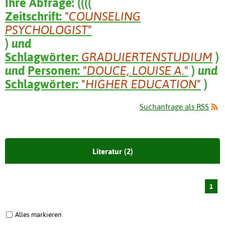
Ihre Abfrage:
(
(
(
(
Zeitschrift:
"COUNSELING
PSYCHOLOGIST"
)
und
Schlagwörter:
GRADUIERTENSTUDIUM
)
und
Personen:
"DOUCE, LOUISE A."
)
und
Schlagwörter:
"HIGHER EDUCATION"
)
Suchanfrage als RSS
Literatur (2)
1
Alles markieren