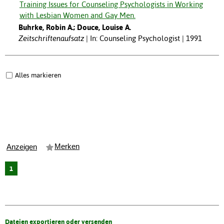
Training Issues for Counseling Psychologists in Working
with Lesbian Women and Gay Men.
Buhrke, Robin A.; Douce, Louise A.
Zeitschriftenaufsatz
In: Counseling Psychologist | 1991
Alles markieren
Merken
Anzeigen
1
Dateien exportieren oder versenden