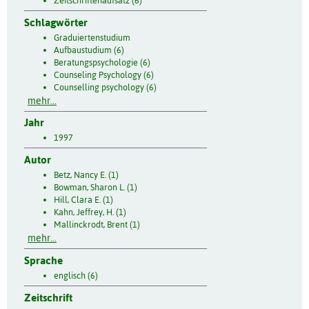
Zeitschriftenaufsatz (6)
Schlagwörter
Graduiertenstudium
Aufbaustudium (6)
Beratungspsychologie (6)
Counseling Psychology (6)
Counselling psychology (6)
mehr...
Jahr
1997
Autor
Betz, Nancy E. (1)
Bowman, Sharon L. (1)
Hill, Clara E. (1)
Kahn, Jeffrey, H. (1)
Mallinckrodt, Brent (1)
mehr...
Sprache
englisch (6)
Zeitschrift