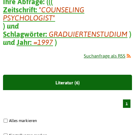
Ihre Abfrage:
(
(
(
Zeitschrift:
"COUNSELING
PSYCHOLOGIST"
)
und
Schlagwörter:
GRADUIERTENSTUDIUM
)
und
Jahr:
=1997
)
Suchanfrage als RSS
Literatur (6)
1
Alles markieren