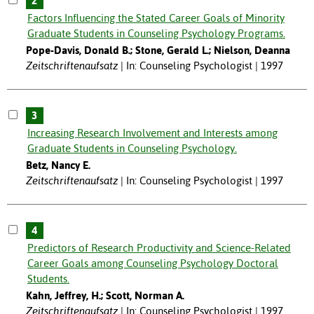
2
Factors Influencing the Stated Career Goals of Minority
Graduate Students in Counseling Psychology Programs.
Pope-Davis, Donald B.; Stone, Gerald L.; Nielson, Deanna
Zeitschriftenaufsatz
In: Counseling Psychologist | 1997
3
Increasing Research Involvement and Interests among
Graduate Students in Counseling Psychology.
Betz, Nancy E.
Zeitschriftenaufsatz
In: Counseling Psychologist | 1997
4
Predictors of Research Productivity and Science-Related
Career Goals among Counseling Psychology Doctoral
Students.
Kahn, Jeffrey, H.; Scott, Norman A.
Zeitschriftenaufsatz
In: Counseling Psychologist | 1997