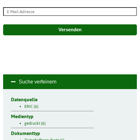
Versenden
Suche verfeinern
Datenquelle
ERIC (6)
Medientyp
gedruckt (6)
Dokumenttyp