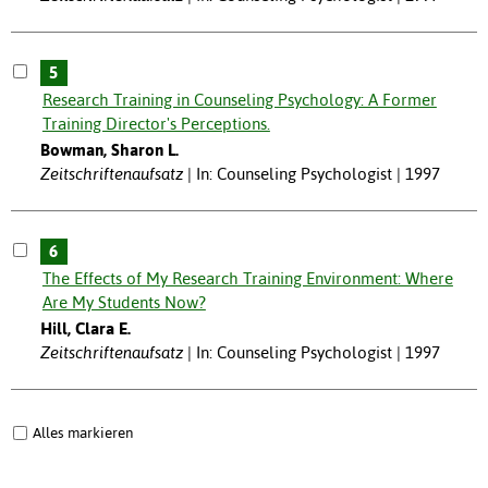
5
Research Training in Counseling Psychology: A Former
Training Director's Perceptions.
Bowman, Sharon L.
Zeitschriftenaufsatz
In: Counseling Psychologist | 1997
6
The Effects of My Research Training Environment: Where
Are My Students Now?
Hill, Clara E.
Zeitschriftenaufsatz
In: Counseling Psychologist | 1997
Alles markieren