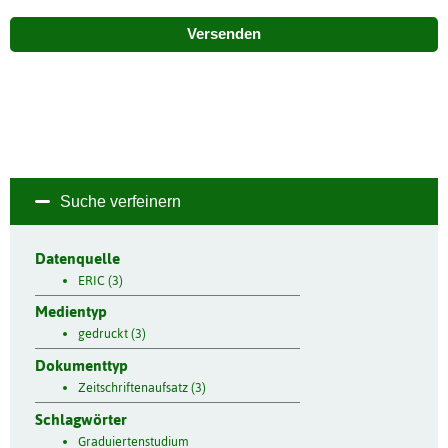
Versenden
Suche verfeinern
Datenquelle
ERIC (3)
Medientyp
gedruckt (3)
Dokumenttyp
Zeitschriftenaufsatz (3)
Schlagwörter
Graduiertenstudium