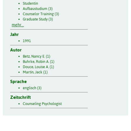
Studentin
Aufbaustudium (3)
Counselor Training (3)
Graduate Study (3)
mehr...
Jahr
1991
Autor
Betz, Nancy E. (1)
Buhrke, Robin A. (1)
Douce, Louise A. (1)
Martin, Jack (1)
Sprache
englisch (3)
Zeitschrift
Counseling Psychologist