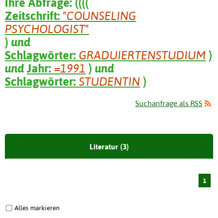
Ihre Abfrage:
(
(
(
(
Zeitschrift:
"COUNSELING
PSYCHOLOGIST"
)
und
Schlagwörter:
GRADUIERTENSTUDIUM
)
und
Jahr:
=1991
)
und
Schlagwörter:
STUDENTIN
)
Suchanfrage als RSS
Literatur (3)
1
Alles markieren