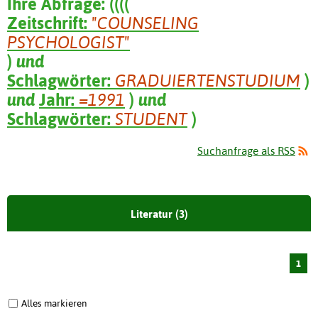
Ihre Abfrage:
(
(
(
(
Zeitschrift:
"COUNSELING
PSYCHOLOGIST"
)
und
Schlagwörter:
GRADUIERTENSTUDIUM
)
und
Jahr:
=1991
)
und
Schlagwörter:
STUDENT
)
Suchanfrage als RSS
Literatur (3)
1
Alles markieren