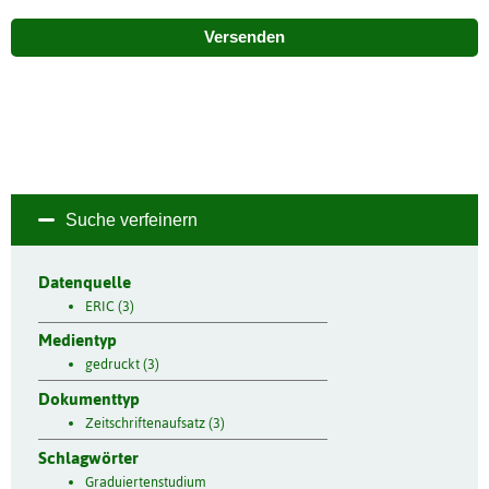
Versenden
Suche verfeinern
Datenquelle
ERIC (3)
Medientyp
gedruckt (3)
Dokumenttyp
Zeitschriftenaufsatz (3)
Schlagwörter
Graduiertenstudium