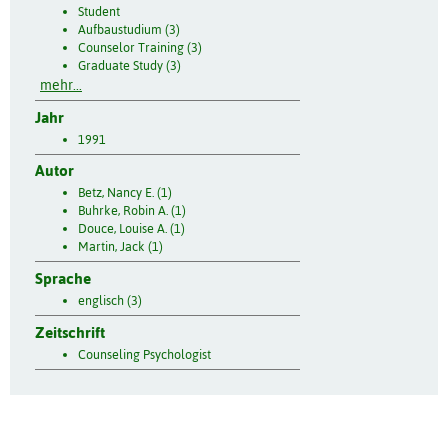
Student
Aufbaustudium (3)
Counselor Training (3)
Graduate Study (3)
mehr...
Jahr
1991
Autor
Betz, Nancy E. (1)
Buhrke, Robin A. (1)
Douce, Louise A. (1)
Martin, Jack (1)
Sprache
englisch (3)
Zeitschrift
Counseling Psychologist