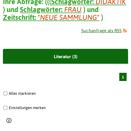
Ihre Abfrage:
(
(
(
Schlagwörter:
DIDAKTIK
)
und
Schlagwörter:
FRAU
)
und
Zeitschrift:
"NEUE SAMMLUNG"
)
Suchanfrage als RSS
Literatur (3)
1
Alles markieren
Einstellungen merken