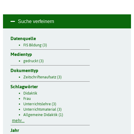
Suche verfeinern
Datenquelle
FIS Bildung (3)
Medientyp
gedruckt (3)
Dokumenttyp
Zeitschriftenaufsatz (3)
Schlagwörter
Didaktik
Frau
Unterrichtslehre (3)
Unterrichtsmaterial (3)
Allgemeine Didaktik (1)
mehr...
Jahr