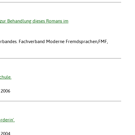
 zur Behandlung dieses Romans im
sverbandes. Fachverband Moderne Fremdsprachen,FMF,
chule.
| 2006
rderin'.
| 2004