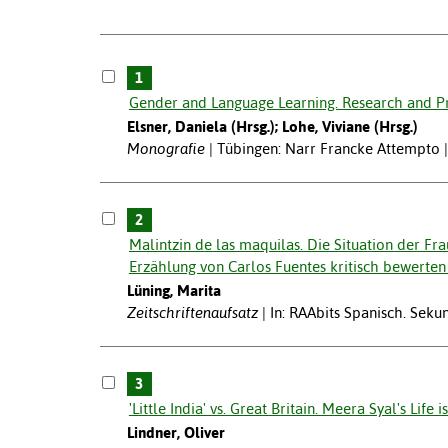
1
Gender and Language Learning. Research and Pr
Elsner, Daniela (Hrsg.); Lohe, Viviane (Hrsg.)
Monografie
Tübingen: Narr Francke Attempto 
2
Malintzin de las maquilas. Die Situation der F
Erzählung von Carlos Fuentes kritisch bewerten 
Lüning, Marita
Zeitschriftenaufsatz
In: RAAbits Spanisch. Sekun
3
'Little India' vs. Great Britain. Meera Syal's Life
Lindner, Oliver