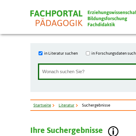
in Literatur suchen
in Forschungsdaten suc
Startseite
Literatur
Suchergebnisse
Ihre Suchergebnisse