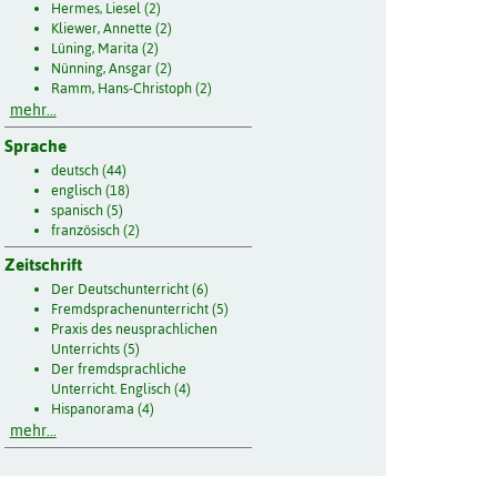
Hermes, Liesel (2)
Kliewer, Annette (2)
Lüning, Marita (2)
Nünning, Ansgar (2)
Ramm, Hans-Christoph (2)
mehr...
Sprache
deutsch (44)
englisch (18)
spanisch (5)
französisch (2)
Zeitschrift
Der Deutschunterricht (6)
Fremdsprachenunterricht (5)
Praxis des neusprachlichen
Unterrichts (5)
Der fremdsprachliche
Unterricht. Englisch (4)
Hispanorama (4)
mehr...