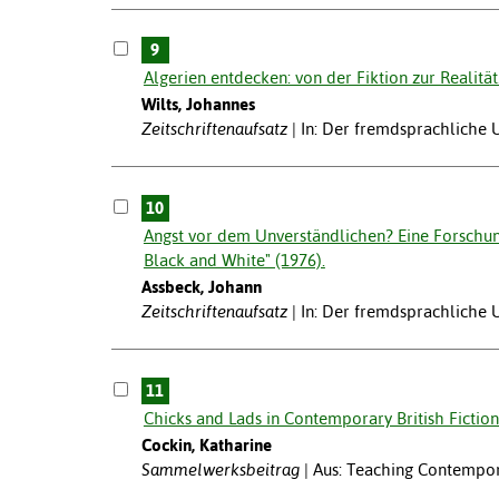
9
Algerien entdecken: von der Fiktion zur Realität.
Wilts, Johannes
Zeitschriftenaufsatz
In: Der fremdsprachliche U
10
Angst vor dem Unverständlichen? Eine Forschung
Black and White" (1976).
Assbeck, Johann
Zeitschriftenaufsatz
In: Der fremdsprachliche U
11
Chicks and Lads in Contemporary British Fiction
Cockin, Katharine
Sammelwerksbeitrag
Aus: Teaching Contemporar