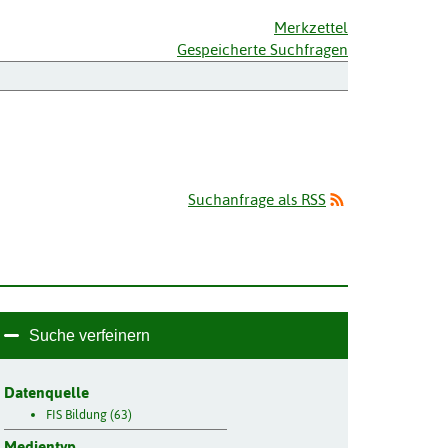
Merkzettel
Gespeicherte Suchfragen
Suchanfrage als RSS
Suche verfeinern
Datenquelle
FIS Bildung (63)
Medientyp