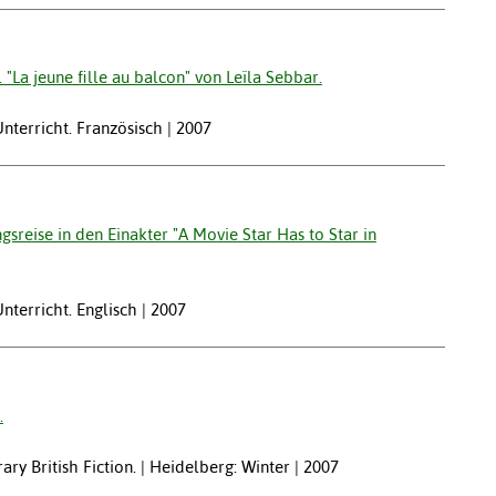
 "La jeune fille au balcon" von Leïla Sebbar.
nterricht. Französisch | 2007
sreise in den Einakter "A Movie Star Has to Star in
nterricht. Englisch | 2007
.
y British Fiction. | Heidelberg: Winter | 2007