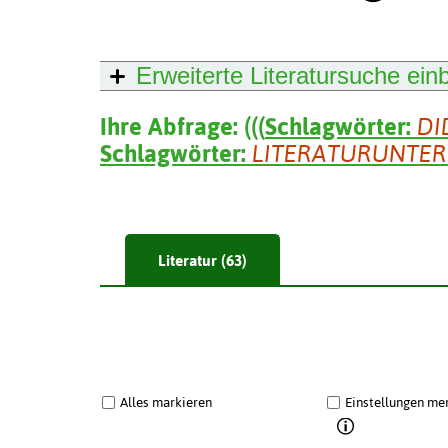
Erweiterte Literatursuche
ein
Ihre Abfrage:
(
(
(
Schlagwörter:
DI
Schlagwörter:
LITERATURUNTER
Literatur (63)
Alles markieren
Einstellungen me