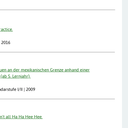
actice.
| 2016
rauen an der mexikanischen Grenze anhand einer
(ab 5. Lernjahr).
darstufe I/II | 2009
 isn't all Ha Ha Hee Hee.