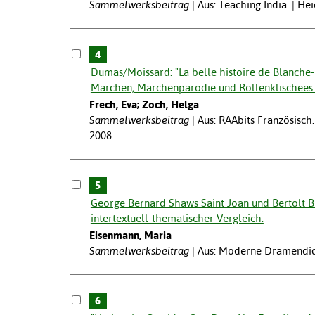
Sammelwerksbeitrag
Aus: Teaching India. | He
4
Dumas/Moissard: "La belle histoire de Blanche-
Märchen, Märchenparodie und Rollenklischees i
Frech, Eva; Zoch, Helga
Sammelwerksbeitrag
Aus: RAAbits Französisch.
2008
5
George Bernard Shaws Saint Joan und Bertolt Br
intertextuell-thematischer Vergleich.
Eisenmann, Maria
Sammelwerksbeitrag
Aus: Moderne Dramendidak
6