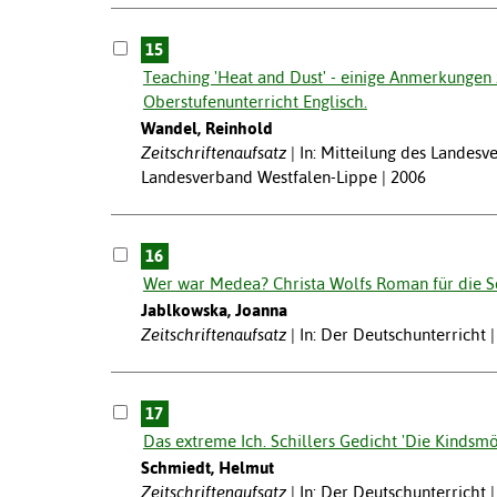
15
Teaching 'Heat and Dust' - einige Anmerkungen
Oberstufenunterricht Englisch.
Wandel, Reinhold
Zeitschriftenaufsatz
In: Mitteilung des Lande
Landesverband Westfalen-Lippe | 2006
16
Wer war Medea? Christa Wolfs Roman für die S
Jablkowska, Joanna
Zeitschriftenaufsatz
In: Der Deutschunterricht 
17
Das extreme Ich. Schillers Gedicht 'Die Kindsmö
Schmiedt, Helmut
Zeitschriftenaufsatz
In: Der Deutschunterricht 