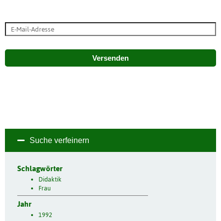
Versenden
Suche verfeinern
Schlagwörter
Didaktik
Frau
Jahr
1992