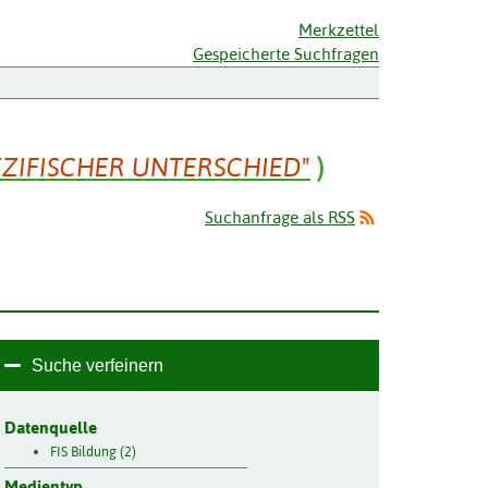
Merkzettel
Gespeicherte Suchfragen
ZIFISCHER UNTERSCHIED"
)
Suchanfrage als RSS
Suche verfeinern
Datenquelle
FIS Bildung (2)
Medientyp