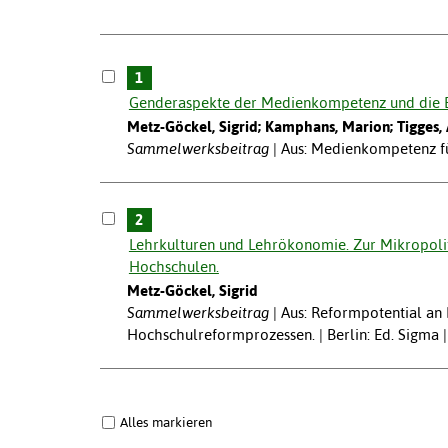
1
Genderaspekte der Medienkompetenz und die B
Metz-Göckel, Sigrid; Kamphans, Marion; Tigges, 
Sammelwerksbeitrag
Aus: Medienkompetenz fü
2
Lehrkulturen und Lehrökonomie. Zur Mikropolit
Hochschulen.
Metz-Göckel, Sigrid
Sammelwerksbeitrag
Aus: Reformpotential an 
Hochschulreformprozessen. | Berlin: Ed. Sigma 
Alles markieren