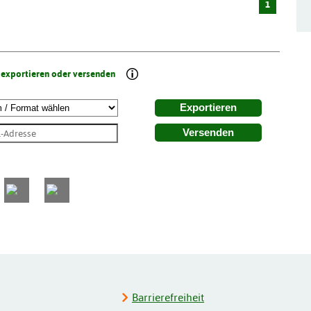
1
 exportieren oder versenden
Exportieren
Versenden
Barrierefreiheit