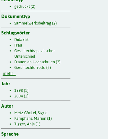
gedruckt (2)
Dokumenttyp
Sammelwerksbeitrag (2)
Schlagwörter
Didaktik
Frau
Geschlechtsspezifischer
Unterschied
Frauen an Hochschulen (2)
Geschlechterrolle (2)
mehr...
Jahr
1998 (1)
2004 (1)
Autor
Metz-Göckel, Sigrid
Kamphans, Marion (1)
Tigges, Anja (1)
Sprache