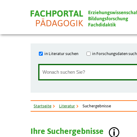
in Literatur suchen
in Forschungsdaten suc
Startseite
Literatur
Suchergebnisse
Ihre Suchergebnisse