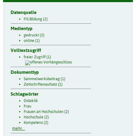
Datenquelle
FIS Bildung (2)
Medientyp
gedruckt (2)
online (1)
Volltextzugriff
freier Zugriff (1)
Dokumenttyp
Sammelwerksbeitrag (1)
Zeitschriftenaufsatz (1)
Schlagwörter
Didaktik
Frau
Frauen an Hochschulen (2)
Hochschule (2)
Kompetenz (2)
mehr...