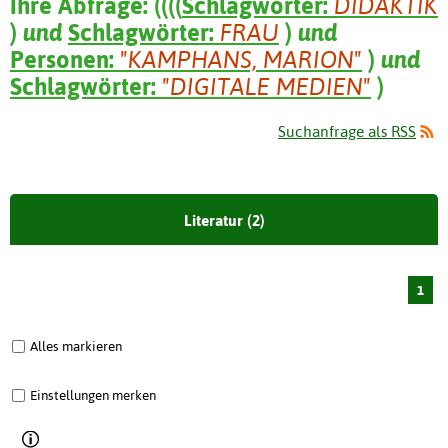
Ihre Abfrage:
(
(
(
(
Schlagwörter:
DIDAKTIK
)
und
Schlagwörter:
FRAU
)
und
Personen:
"KAMPHANS, MARION"
)
und
Schlagwörter:
"DIGITALE MEDIEN"
)
Suchanfrage als RSS
Literatur (2)
1
Alles markieren
Einstellungen merken