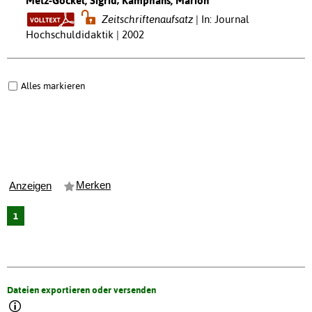
Metz-Göckel, Sigrid; Kamphans, Marion
Zeitschriftenaufsatz
In: Journal
Hochschuldidaktik | 2002
Alles markieren
Merken
Anzeigen
1
Dateien exportieren oder versenden