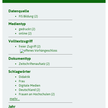
Datenquelle
FIS Bildung (2)
Medientyp
gedruckt (2)
online (2)
Volltextzugriff
freier Zugriff (2)
Dokumenttyp
Zeitschriftenaufsatz (2)
Schlagwörter
Didaktik
Frau
Digitale Medien
Deutschland (2)
Frauen an Hochschulen (2)
mehr...
Jahr