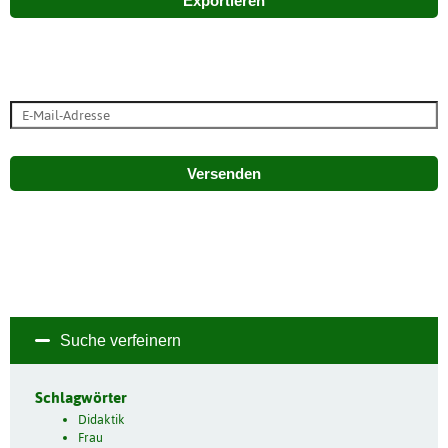
Exportieren
Versenden
Suche verfeinern
Schlagwörter
Didaktik
Frau