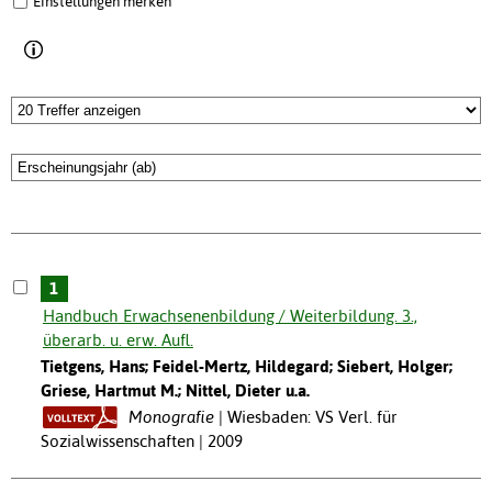
Einstellungen merken
1
Handbuch Erwachsenenbildung / Weiterbildung. 3.,
überarb. u. erw. Aufl.
Tietgens, Hans; Feidel-Mertz, Hildegard; Siebert, Holger;
Griese, Hartmut M.; Nittel, Dieter u.a.
Monografie
Wiesbaden: VS Verl. für
Sozialwissenschaften | 2009