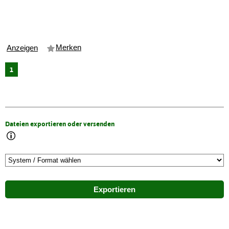
Merken
Anzeigen
1
Dateien exportieren oder versenden
Exportieren