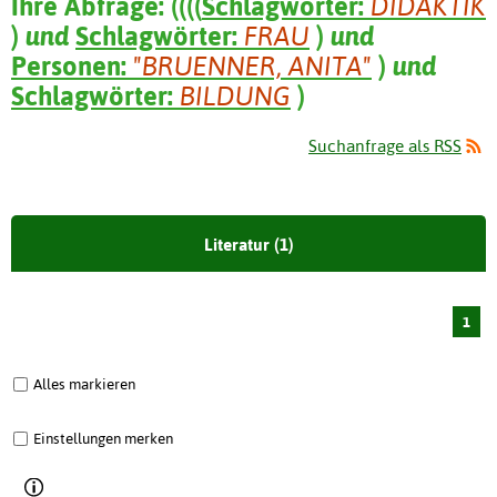
Ihre Abfrage:
(
(
(
(
Schlagwörter:
DIDAKTIK
)
und
Schlagwörter:
FRAU
)
und
Personen:
"BRUENNER, ANITA"
)
und
Schlagwörter:
BILDUNG
)
Suchanfrage als RSS
Literatur (1)
1
Alles markieren
Einstellungen merken