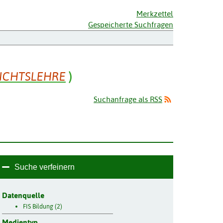
Merkzettel
Gespeicherte Suchfragen
ICHTSLEHRE
)
Suchanfrage als RSS
Suche verfeinern
Datenquelle
FIS Bildung (2)
Medientyp