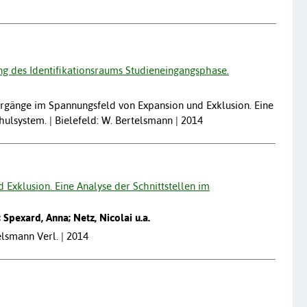
ng des Identifikationsraums Studieneingangsphase.
rgänge im Spannungsfeld von Expansion und Exklusion. Eine
ulsystem. | Bielefeld: W. Bertelsmann | 2014
Exklusion. Eine Analyse der Schnittstellen im
 Spexard, Anna; Netz, Nicolai u.a.
elsmann Verl. | 2014