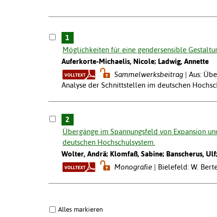
1
Möglichkeiten für eine gendersensible Gestaltu
Auferkorte-Michaelis, Nicole; Ladwig, Annette
Sammelwerksbeitrag
Aus: Übe
Analyse der Schnittstellen im deutschen Hochsch
2
Übergänge im Spannungsfeld von Expansion und 
deutschen Hochschulsystem.
Wolter, Andrä; Klomfaß, Sabine; Banscherus, Ulf;
Monografie
Bielefeld: W. Bert
Alles markieren