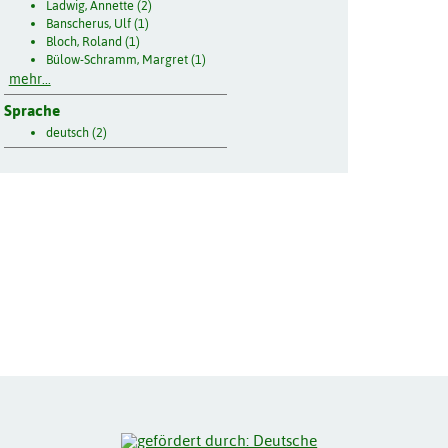
Ladwig, Annette (2)
Banscherus, Ulf (1)
Bloch, Roland (1)
Bülow-Schramm, Margret (1)
mehr...
Sprache
deutsch (2)