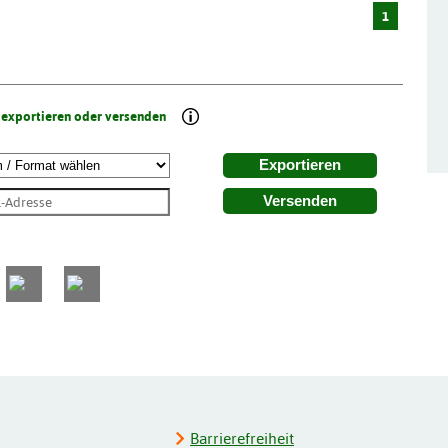
1
 exportieren oder versenden
Exportieren
Versenden
Barrierefreiheit