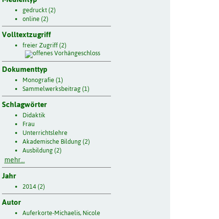
gedruckt (2)
online (2)
Volltextzugriff
freier Zugriff (2)
Dokumenttyp
Monografie (1)
Sammelwerksbeitrag (1)
Schlagwörter
Didaktik
Frau
Unterrichtslehre
Akademische Bildung (2)
Ausbildung (2)
mehr...
Jahr
2014 (2)
Autor
Auferkorte-Michaelis, Nicole