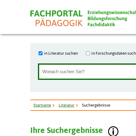
in Literatur suchen
in Forschungsdaten suc
Startseite
Literatur
Suchergebnisse
Ihre Suchergebnisse