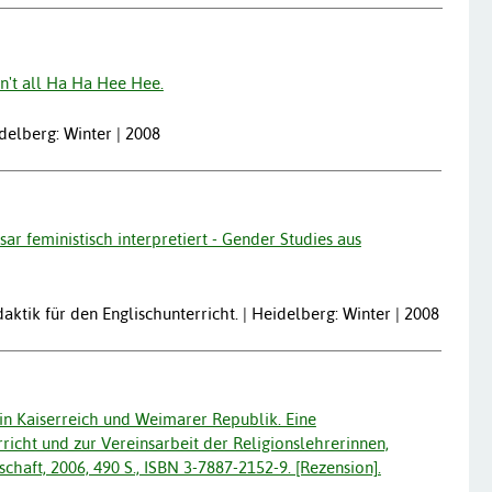
 isn't all Ha Ha Hee Hee.
idelberg: Winter | 2008
ar feministisch interpretiert - Gender Studies aus
tik für den Englischunterricht. | Heidelberg: Winter | 2008
n Kaiserreich und Weimarer Republik. Eine
icht und zur Vereinsarbeit der Religionslehrerinnen,
haft, 2006, 490 S., ISBN 3-7887-2152-9. [Rezension].