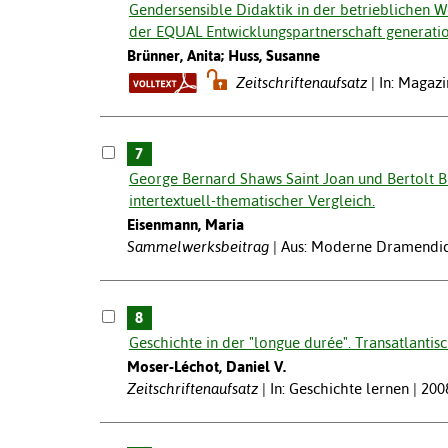
Gendersensible Didaktik in der betrieblichen 
der EQUAL Entwicklungspartnerschaft generation
Brünner, Anita; Huss, Susanne
Zeitschriftenaufsatz
In: Magaz
7
George Bernard Shaws Saint Joan und Bertolt Br
intertextuell-thematischer Vergleich.
Eisenmann, Maria
Sammelwerksbeitrag
Aus: Moderne Dramendidak
8
Geschichte in der "longue durée". Transatlanti
Moser-Léchot, Daniel V.
Zeitschriftenaufsatz
In: Geschichte lernen | 200