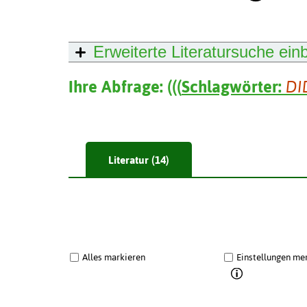
Erweiterte Literatursuche
ein
Ihre Abfrage:
(
(
(
Schlagwörter:
DI
Literatur (14)
Alles markieren
Einstellungen me