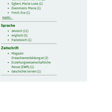
Egbert, Marie-Luise (1)
Eisenmann, Maria (1)
Frech, Eva (1)
mehr...
Sprache
deutsch (11)
englisch (5)
französisch (1)
Zeitschrift
Magazin
Erwachsenenbildung.at (2)
Erziehungswissenschaftliche
Revue (EWR) (1)
Geschichte lernen (1)