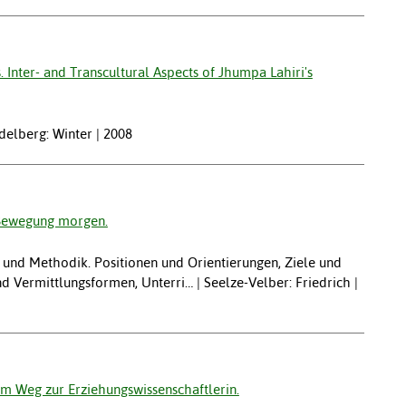
. Inter- and Transcultural Aspects of Jhumpa Lahiri's
idelberg: Winter | 2008
 Bewegung morgen.
k und Methodik. Positionen und Orientierungen, Ziele und
 Vermittlungsformen, Unterri… | Seelze-Velber: Friedrich |
m Weg zur Erziehungswissenschaftlerin.