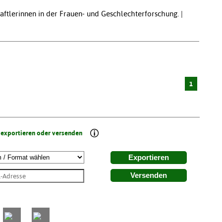
aftlerinnen in der Frauen- und Geschlechterforschung. |
1
 exportieren oder versenden
Exportieren
Versenden