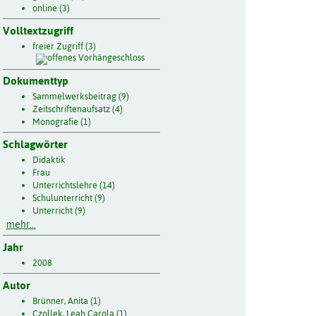
online (3)
Volltextzugriff
freier Zugriff (3)
Dokumenttyp
Sammelwerksbeitrag (9)
Zeitschriftenaufsatz (4)
Monografie (1)
Schlagwörter
Didaktik
Frau
Unterrichtslehre (14)
Schulunterricht (9)
Unterricht (9)
mehr...
Jahr
2008
Autor
Brünner, Anita (1)
Czollek, Leah Carola (1)