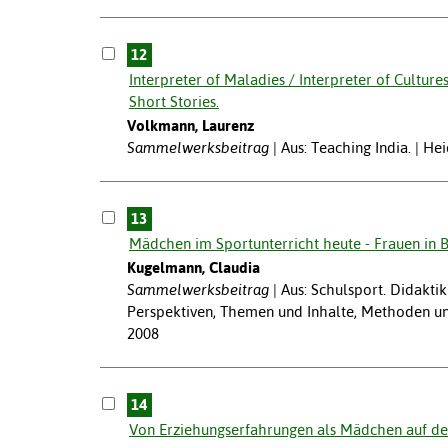
12
Interpreter of Maladies / Interpreter of Cultures
Short Stories.
Volkmann, Laurenz
Sammelwerksbeitrag
Aus: Teaching India. | He
13
Mädchen im Sportunterricht heute - Frauen in
Kugelmann, Claudia
Sammelwerksbeitrag
Aus: Schulsport. Didakti
Perspektiven, Themen und Inhalte, Methoden und
2008
14
Von Erziehungserfahrungen als Mädchen auf de