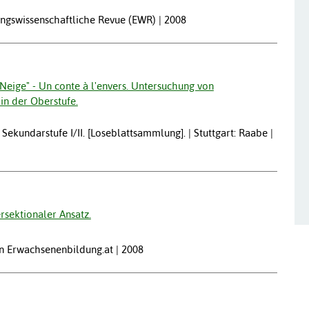
ungswissenschaftliche Revue (EWR) | 2008
Neige" - Un conte à l'envers. Untersuchung von
n der Oberstufe.
 Sekundarstufe I/II. [Loseblattsammlung]. | Stuttgart: Raabe |
rsektionaler Ansatz.
in Erwachsenenbildung.at | 2008