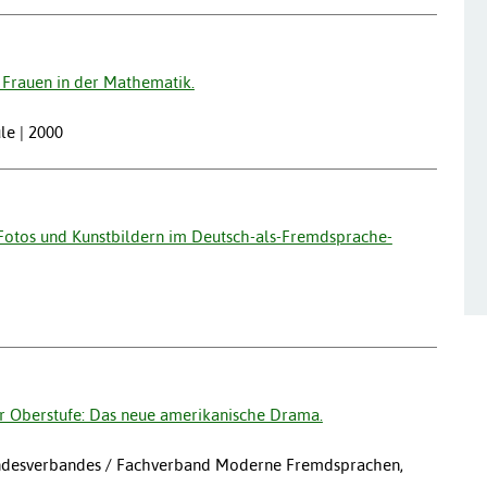
n Frauen in der Mathematik.
le | 2000
 Fotos und Kunstbildern im Deutsch-als-Fremdsprache-
der Oberstufe: Das neue amerikanische Drama.
 Landesverbandes / Fachverband Moderne Fremdsprachen,