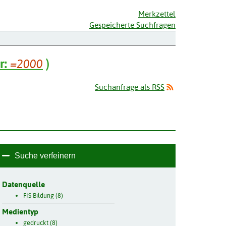
Merkzettel
Gespeicherte Suchfragen
r:
=2000
)
Suchanfrage als RSS
Suche verfeinern
Datenquelle
FIS Bildung (8)
Medientyp
gedruckt (8)