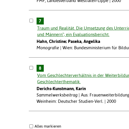
FMF, Landesverband Westfalen-Lippe | 2000
7
Traum und Realität. Die Umsetzung des Unterric
und Männern"; ein Evaluationsbericht.
Hahn, Christine; Paseka, Angelika
Monografie
Wien: Bundesministerium für Bildung
8
Vom Geschlechterverhältnis in der Weiterbildu
Geschlechterthematik.
Derichs-Kunstmann, Karin
Sammelwerksbeitrag
Aus: Frauenweiterbildung
Weinheim: Deutscher Studien-Verl. | 2000
Alles markieren