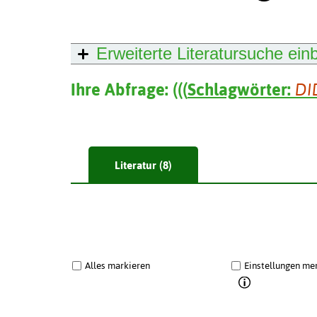
Erweiterte Literatursuche
ein
Ihre Abfrage:
(
(
(
Schlagwörter:
DI
Literatur (8)
Alles markieren
Einstellungen me