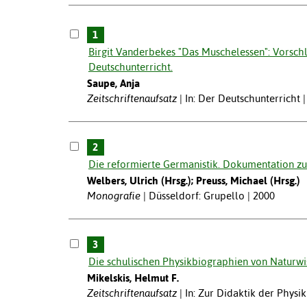
1
Birgit Vanderbekes "Das Muschelessen": Vorschl
Deutschunterricht.
Saupe, Anja
Zeitschriftenaufsatz
In: Der Deutschunterricht 
2
Die reformierte Germanistik. Dokumentation zu
Welbers, Ulrich (Hrsg.); Preuss, Michael (Hrsg.)
Monografie
Düsseldorf: Grupello | 2000
3
Die schulischen Physikbiographien von Naturwis
Mikelskis, Helmut F.
Zeitschriftenaufsatz
In: Zur Didaktik der Physi