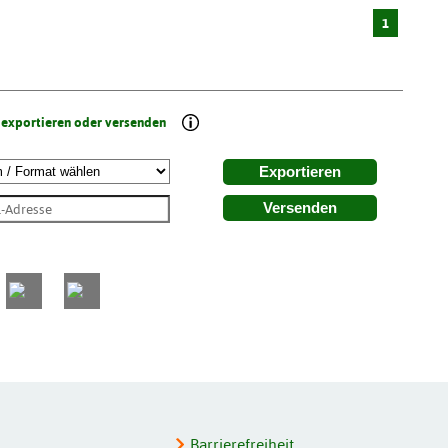
1
 exportieren oder versenden
Exportieren
Versenden
Barrierefreiheit