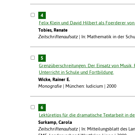
4
Felix Klein und David Hilbert als Foerderer vo
Tobies, Renate
Zeitschriftenaufsatz
In: Mathematik in der Schu
5
Grenzüberschreitungen. Der Einsatz von Musik,
Unterricht in Schule und Fortbildung.
Wicke, Rainer E.
Monografie
München: Iudicium | 2000
6
Lektüretips für die dramatische Textarbeit in 
Surkamp, Carola
Zeitschriftenaufsatz
In: Mitteilungsblatt des