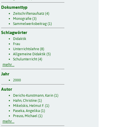
Dokumenttyp
Zeitschriftenaufsatz (4)
Monografie (3)
Sammelwerksbeitrag (1)
Schlagwörter
Didaktik
Frau
Unterrichtslehre (8)
Allgemeine Didaktik (5)
Schulunterricht (4)
mehr...
Jahr
2000
Autor
Derichs-Kunstmann, Karin (1)
Hahn, Christine (1)
Mikelskis, Helmut F. (1)
Paseka, Angelika (1)
Preuss, Michael (1)
mehr...