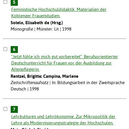
5
Feministische Hochschuldidaktik. Materialien der
Koblenzer Frauenstudien.
Sotelo, Elisabeth de (Hrsg.)
Monografie
Münster: Lit | 1998
6
"Jetzt fühle ich mich gut vorbereitet". Berufsorientierter
Deutschunterricht für Frauen vor der Ausbildung zur
Altenpflegerin.
Rentzel, Brigitte; Campina, Marlene
Zeitschriftenaufsatz
In: Bildungsarbeit in der Zweitsprache
Deutsch | 1998
7
Lehrkulturen und Lehrökonomie. Zur Mikropolitik der
Lehre als Modernisierungsstrategie der Hochschulen.