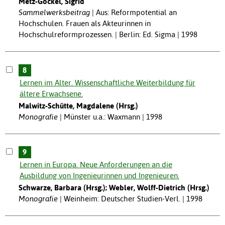
Metz-Göckel, Sigrid
Sammelwerksbeitrag
Aus: Reformpotential an
Hochschulen. Frauen als Akteurinnen in
Hochschulreformprozessen. | Berlin: Ed. Sigma | 1998
8
Lernen im Alter. Wissenschaftliche Weiterbildung für
ältere Erwachsene.
Malwitz-Schütte, Magdalene (Hrsg.)
Monografie
Münster u.a.: Waxmann | 1998
9
Lernen in Europa. Neue Anforderungen an die
Ausbildung von Ingenieurinnen und Ingenieuren.
Schwarze, Barbara (Hrsg.); Webler, Wolff-Dietrich (Hrsg.)
Monografie
Weinheim: Deutscher Studien-Verl. | 1998