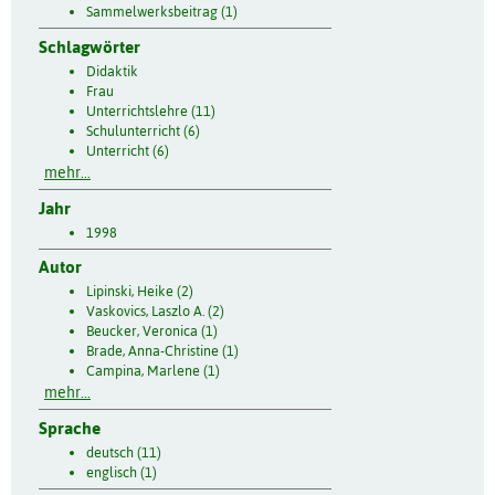
Sammelwerksbeitrag (1)
Schlagwörter
Didaktik
Frau
Unterrichtslehre (11)
Schulunterricht (6)
Unterricht (6)
mehr...
Jahr
1998
Autor
Lipinski, Heike (2)
Vaskovics, Laszlo A. (2)
Beucker, Veronica (1)
Brade, Anna-Christine (1)
Campina, Marlene (1)
mehr...
Sprache
deutsch (11)
englisch (1)