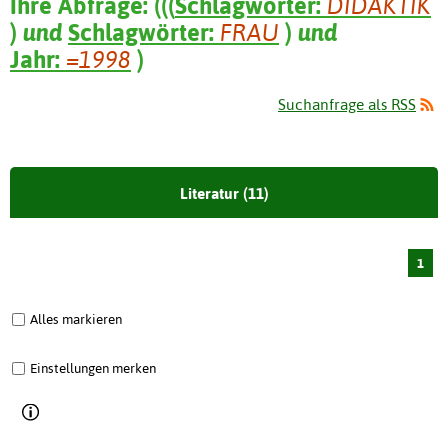
Ihre Abfrage:
(
(
(
Schlagwörter:
DIDAKTIK
)
und
Schlagwörter:
FRAU
)
und
Jahr:
=1998
)
Suchanfrage als RSS
Literatur (11)
1
Alles markieren
Einstellungen merken