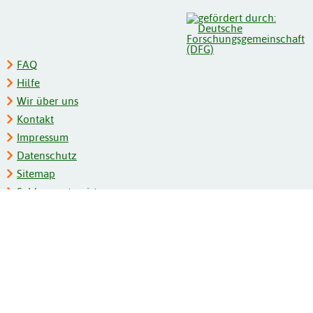
FAQ
Hilfe
Wir über uns
Kontakt
Impressum
Datenschutz
Sitemap
Schlagwortregister
Personenregister
Zeitschriftenliste
Kooperationspartner
Barrierefreiheit
BITV-Feedback
Gebärdensprache