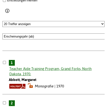
Einstellungen merken
1
Teacher Aide Training Program, Grand Forks, North
Dakota, 1970.
Abbott, Margaret
Monografie
1970
2