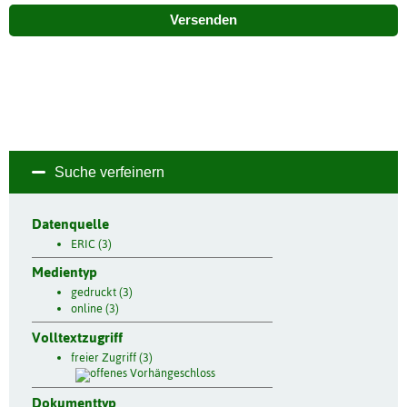
Versenden
Suche verfeinern
Datenquelle
ERIC (3)
Medientyp
gedruckt (3)
online (3)
Volltextzugriff
freier Zugriff (3)
Dokumenttyp